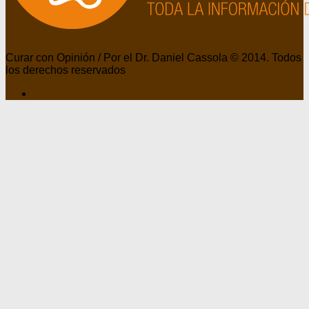
Curar con Opinión / Por el Dr. Daniel Cassola © 2014. Todos
los derechos reservados