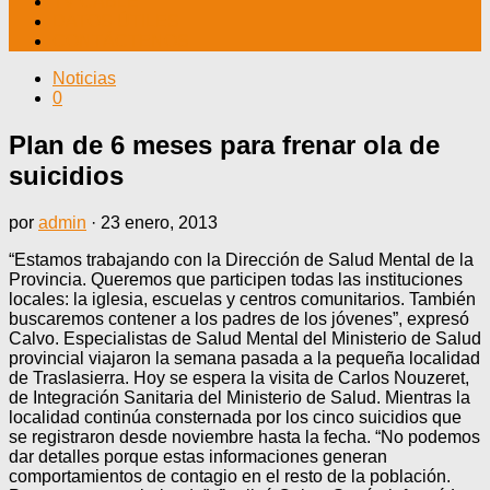
TV CABLE
DATOS ÚTILES
CONTÁCTENOS
Noticias
0
Plan de 6 meses para frenar ola de
suicidios
por
admin
·
23 enero, 2013
“Estamos trabajando con la Dirección de Salud Mental de la
Provincia. Queremos que participen todas las instituciones
locales: la iglesia, escuelas y centros comunitarios. También
buscaremos contener a los padres de los jóvenes”, expresó
Calvo. Especialistas de Salud Mental del Ministerio de Salud
provincial viajaron la semana pasada a la pequeña localidad
de Traslasierra. Hoy se espera la visita de Carlos Nouzeret,
de Integración Sanitaria del Ministerio de Salud. Mientras la
localidad continúa consternada por los cinco suicidios que
se registraron desde noviembre hasta la fecha. “No podemos
dar detalles porque estas informaciones generan
comportamientos de contagio en el resto de la población.