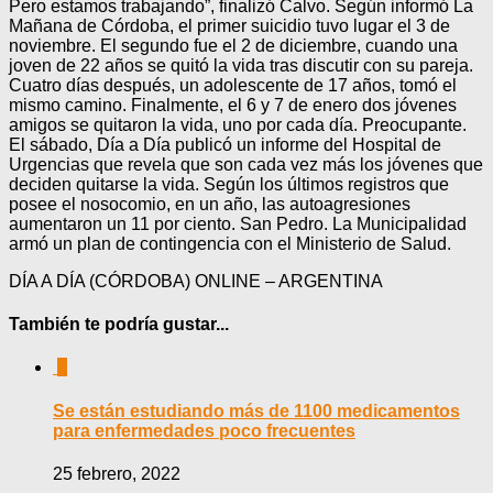
Pero estamos trabajando”, finalizó Calvo. Según informó La
Mañana de Córdoba, el primer suicidio tuvo lugar el 3 de
noviembre. El segundo fue el 2 de diciembre, cuando una
joven de 22 años se quitó la vida tras discutir con su pareja.
Cuatro días después, un adolescente de 17 años, tomó el
mismo camino. Finalmente, el 6 y 7 de enero dos jóvenes
amigos se quitaron la vida, uno por cada día. Preocupante.
El sábado, Día a Día publicó un informe del Hospital de
Urgencias que revela que son cada vez más los jóvenes que
deciden quitarse la vida. Según los últimos registros que
posee el nosocomio, en un año, las autoagresiones
aumentaron un 11 por ciento. San Pedro. La Municipalidad
armó un plan de contingencia con el Ministerio de Salud.
DÍA A DÍA (CÓRDOBA) ONLINE – ARGENTINA
También te podría gustar...
0
Se están estudiando más de 1100 medicamentos
para enfermedades poco frecuentes
25 febrero, 2022