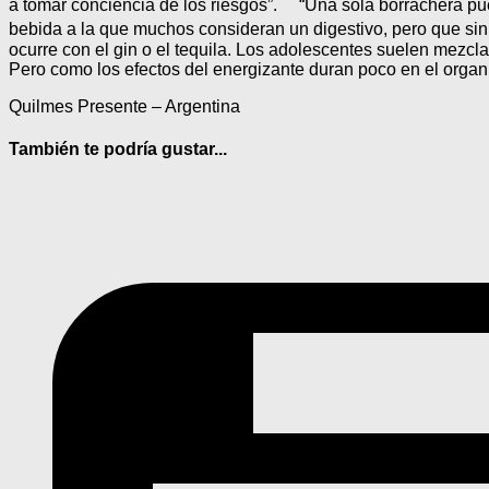
a tomar conciencia de los riesgos”. “Una sola borrachera puede
bebida a la que muchos consideran un digestivo, pero que si
ocurre con el gin o el tequila. Los adolescentes suelen mezc
Pero como los efectos del energizante duran poco en el organ
Quilmes Presente – Argentina
También te podría gustar...