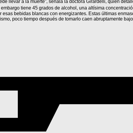
 llevar a la muerte”, señala la doctora Girardelli, quien detal
n embargo tiene 45 grados de alcohol, una altísima concentra
lar esas bebidas blancas con energizantes. Estas últimas enmas
ismo, poco tiempo después de tomarlo caen abruptamente bajo l