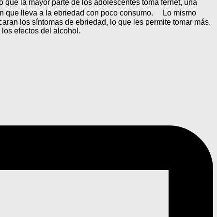
ló que la mayor parte de los adolescentes toma fernet, una
ción que lleva a la ebriedad con poco consumo. Lo mismo
caran los síntomas de ebriedad, lo que les permite tomar más.
os efectos del alcohol.