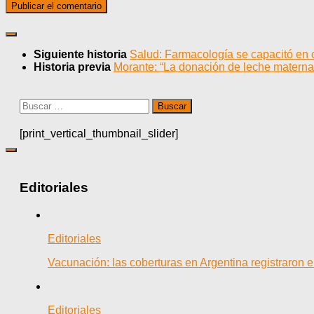
Siguiente historia
Salud: Farmacología se capacitó en
Historia previa
Morante: “La donación de leche materna
Buscar:
[print_vertical_thumbnail_slider]
Editoriales
Editoriales
Vacunación: las coberturas en Argentina registraron
Editoriales