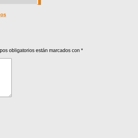
0
ños
pos obligatorios están marcados con
*