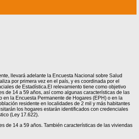
ente, llevará adelante la Encuesta Nacional sobre Salud
za por primera vez en el país, y es coordinada por el
nciales de Estadística.El relevamiento tiene como objetivo
es de 14 a 59 años, así como algunas características de las
ado en la Encuesta Permanente de Hogares (EPH) o en la
lación residente en localidades de 2 mil y más habitantes
sitarán los hogares estarán identificados con credenciales
tico (Ley 17.622).
nes de 14 a 59 años. También características de las viviendas