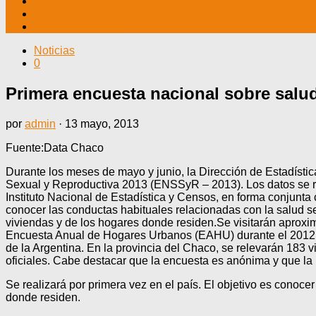
TV CABLE
DATOS ÚTILES
CONTÁCTENOS
Noticias
0
Primera encuesta nacional sobre salud
por
admin
·
13 mayo, 2013
Fuente:Data Chaco
Durante los meses de mayo y junio, la Dirección de Estadístic
Sexual y Reproductiva 2013 (ENSSyR – 2013). Los datos se rel
Instituto Nacional de Estadística y Censos, en forma conjunta 
conocer las conductas habituales relacionadas con la salud se
viviendas y de los hogares donde residen.Se visitarán aprox
Encuesta Anual de Hogares Urbanos (EAHU) durante el 2012 y 
de la Argentina. En la provincia del Chaco, se relevarán 183 
oficiales. Cabe destacar que la encuesta es anónima y que la i
Se realizará por primera vez en el país. El objetivo es conoce
donde residen.