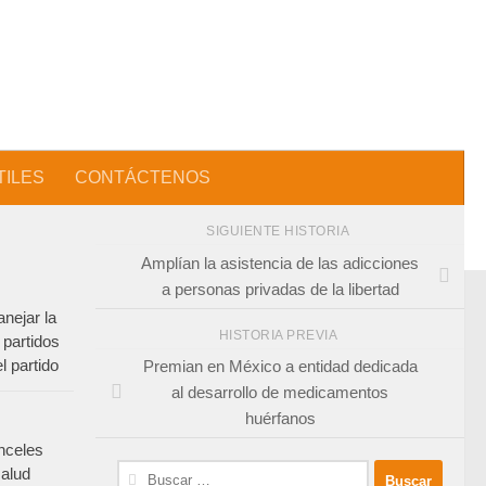
TILES
CONTÁCTENOS
SIGUIENTE HISTORIA
Amplían la asistencia de las adicciones
a personas privadas de la libertad
nejar la
HISTORIA PREVIA
 partidos
l partido
Premian en México a entidad dedicada
al desarrollo de medicamentos
huérfanos
nceles
Buscar:
salud