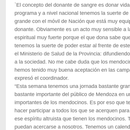
`El concepto del donante de sangre es donar vid
programa y a nivel nacional tenemos la suerte de
grande con el móvil de Nación que está muy equip
donante. Obviamente es un acto muy sensible a l
espiritual muy fuerte porque el que dona sabe qu
tenemos la suerte de poder estar al frente de e
el Ministerio de Salud de la Provincia: difundie
a la sociedad. No me cabe duda que los mendocin
hemos tenido muy buena aceptación en las campa
expresó el coordinador.
“Esta semana tenemos una jornada bastante gran
bastante importante del público de Mendoza en un
importantes de los mendocinos. Es por eso que t
hacer participar a todos los que se acerquen pa
ese espíritu altruista que tienen los mendocinos. 
puedan acercarse a nosotros. Tenemos un calend