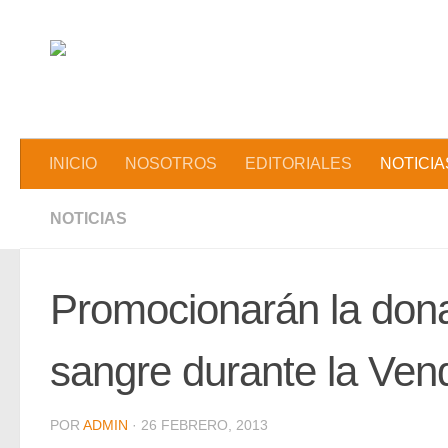
Saltar al contenido
INICIO
NOSOTROS
EDITORIALES
NOTICIA
NOTICIAS
Promocionarán la don
sangre durante la Ven
POR
ADMIN
·
26 FEBRERO, 2013