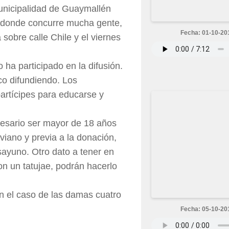
Municipalidad de Guaymallén
 donde concurre mucha gente,
Fecha: 01-10-20
 sobre calle Chile y el viernes
 ha participado en la difusión.
co difundiendo. Los
artícipes para educarse y
esario ser mayor de 18 años
iviano y previa a la donación,
ayuno. Otro dato a tener en
n un tatujae, podrán hacerlo
n el caso de las damas cuatro
Fecha: 05-10-20