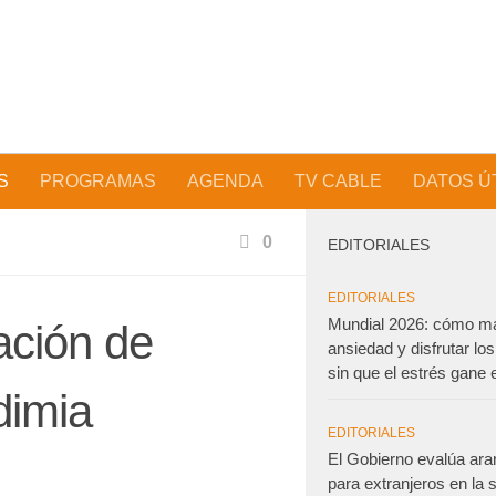
S
PROGRAMAS
AGENDA
TV CABLE
DATOS Ú
0
EDITORIALES
EDITORIALES
Mundial 2026: cómo ma
ación de
ansiedad y disfrutar los
sin que el estrés gane e
dimia
EDITORIALES
El Gobierno evalúa ara
para extranjeros en la 