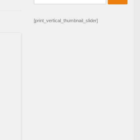
[print_vertical_thumbnail_slider]