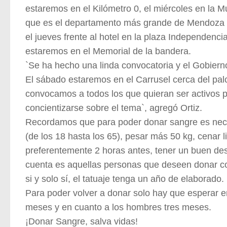
estaremos en el Kilómetro 0, el miércoles en la 
que es el departamento más grande de Mendoza
el jueves frente al hotel en la plaza Independencia
estaremos en el Memorial de la bandera.
`Se ha hecho una linda convocatoria y el Gobierno
El sábado estaremos en el Carrusel cerca del pal
convocamos a todos los que quieran ser activos p
concientizarse sobre el tema`, agregó Ortiz.
Recordamos que para poder donar sangre es nec
(de los 18 hasta los 65), pesar más 50 kg, cenar l
preferentemente 2 horas antes, tener un buen des
cuenta es aquellas personas que deseen donar co
si y solo sí, el tatuaje tenga un año de elaborado.
Para poder volver a donar solo hay que esperar e
meses y en cuanto a los hombres tres meses.
¡Donar Sangre, salva vidas!