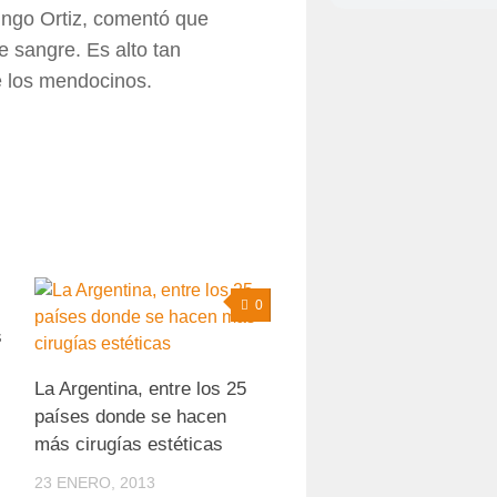
ingo Ortiz, comentó que
 sangre. Es alto tan
e los mendocinos.
0
0
s
La Argentina, entre los 25
países donde se hacen
más cirugías estéticas
23 ENERO, 2013