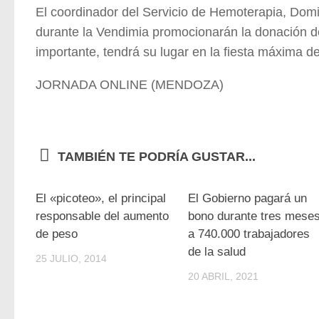
El coordinador del Servicio de Hemoterapia, Dom
durante la Vendimia promocionarán la donación de
importante, tendrá su lugar en la fiesta máxima d
JORNADA ONLINE (MENDOZA)
TAMBIÉN TE PODRÍA GUSTAR...
0
El «picoteo», el principal
El Gobierno pagará un
responsable del aumento
bono durante tres mese
de peso
a 740.000 trabajadores
de la salud
25 JULIO, 2014
20 ABRIL, 2021