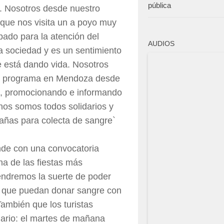
pública
a. Nosotros desde nuestro
 que nos visita un a poyo muy
ado para la atención del
AUDIOS
a sociedad y es un sentimiento
e está dando vida. Nosotros
ste programa en Mendoza desde
ndo, promocionando e informando
os somos todos solidarios y
ñas para colecta de sangre`
de con una convocatoria
a de las fiestas más
endremos la suerte de poder
ra que puedan donar sangre con
También que los turistas
ario: el martes de mañana