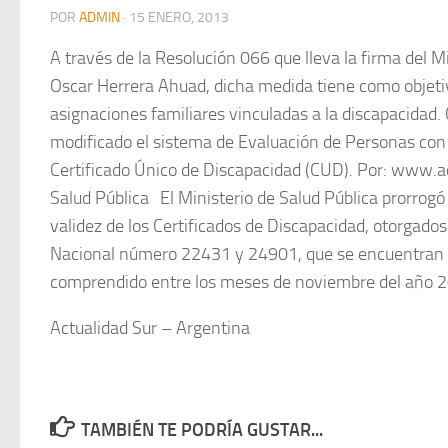
POR
ADMIN
·
15 ENERO, 2013
A través de la Resolución 066 que lleva la firma del Mi
Oscar Herrera Ahuad, dicha medida tiene como objetiv
asignaciones familiares vinculadas a la discapacidad.
modificado el sistema de Evaluación de Personas con 
Certificado Único de Discapacidad (CUD). Por: www
Salud Pública El Ministerio de Salud Pública prorrogó 
validez de los Certificados de Discapacidad, otorgado
Nacional número 22431 y 24901, que se encuentran v
comprendido entre los meses de noviembre del año 
Actualidad Sur – Argentina
TAMBIÉN TE PODRÍA GUSTAR...