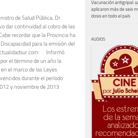
Vacunación antigripal: y
aplicaron más de seis m
dosis en todo el país
nistro de Salud Pública, Dr.
o dar continuidad al cobro de las
 Cabe recordar que la Provincia ha
AUDIOS
Discapacidad para la emisión del
.actualidadsur.com Informó
por el término de un año la
s en el marco de las Leyes
encidos durante el período
2012 y noviembre de 2013