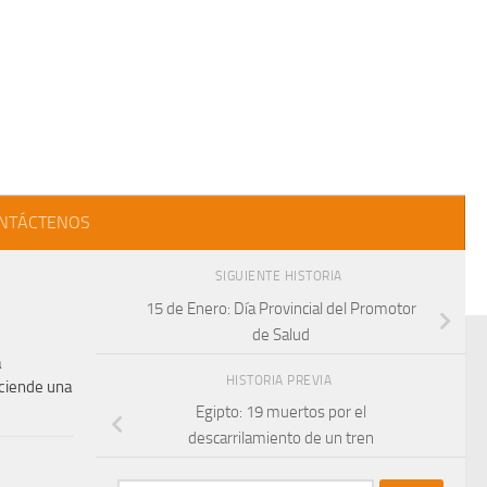
NTÁCTENOS
SIGUIENTE HISTORIA
15 de Enero: Día Provincial del Promotor
de Salud
a
HISTORIA PREVIA
nciende una
Egipto: 19 muertos por el
descarrilamiento de un tren