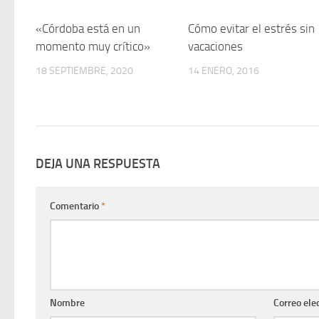
«Córdoba está en un
0
Cómo evitar el estrés sin
momento muy crítico»
vacaciones
18 SEPTIEMBRE, 2020
14 ENERO, 2016
DEJA UNA RESPUESTA
Comentario
*
Nombre
Correo ele