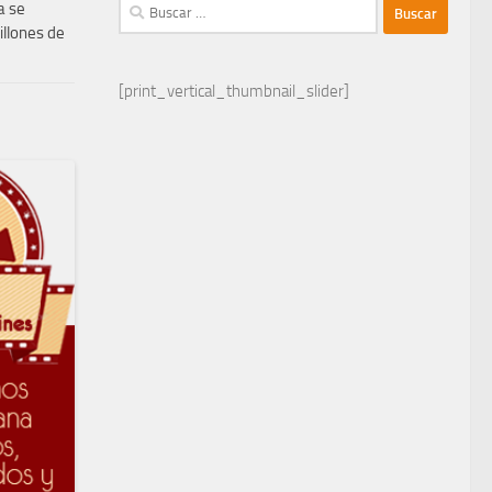
Buscar:
a se
illones de
[print_vertical_thumbnail_slider]