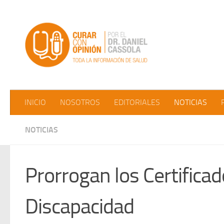
Saltar al contenido
INICIO
NOSOTROS
EDITORIALES
NOTICIAS
NOTICIAS
Prorrogan los Certifica
Discapacidad