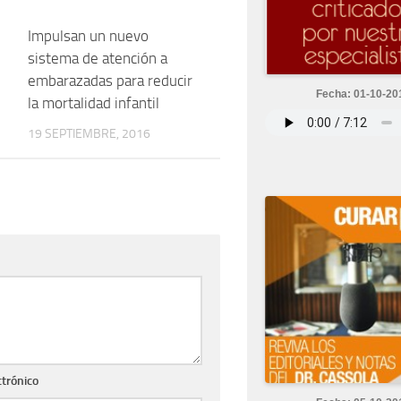
0
Impulsan un nuevo
0
sistema de atención a
embarazadas para reducir
Fecha: 01-10-20
la mortalidad infantil
19 SEPTIEMBRE, 2016
ctrónico