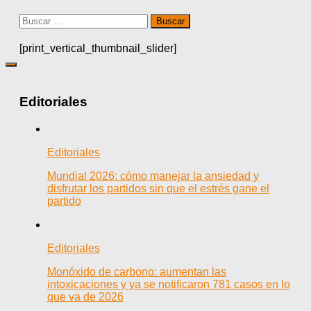
Buscar:
[print_vertical_thumbnail_slider]
Editoriales
Editoriales
Mundial 2026: cómo manejar la ansiedad y
disfrutar los partidos sin que el estrés gane el
partido
Editoriales
Monóxido de carbono: aumentan las
intoxicaciones y ya se notificaron 781 casos en lo
que va de 2026