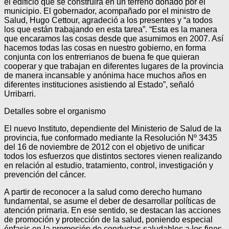
el edificio que se construirá en un terreno donado por el
municipio. El gobernador, acompañado por el ministro de
Salud, Hugo Cettour, agradeció a los presentes y “a todos
los que están trabajando en esta tarea”. “Esta es la manera
que encaramos las cosas desde que asumimos en 2007. Así
hacemos todas las cosas en nuestro gobierno, en forma
conjunta con los entrerrianos de buena fe que quieran
cooperar y que trabajan en diferentes lugares de la provincia
de manera incansable y anónima hace muchos años en
diferentes instituciones asistiendo al Estado”, señaló
Urribarri.
Detalles sobre el organismo
El nuevo Instituto, dependiente del Ministerio de Salud de la
provincia, fue conformado mediante la Resolución Nº 3435
del 16 de noviembre de 2012 con el objetivo de unificar
todos los esfuerzos que distintos sectores vienen realizando
en relación al estudio, tratamiento, control, investigación y
prevención del cáncer.
A partir de reconocer a la salud como derecho humano
fundamental, se asume el deber de desarrollar políticas de
atención primaria. En ese sentido, se destacan las acciones
de promoción y protección de la salud, poniendo especial
énfasis en la promoción de conductas saludables a los fines