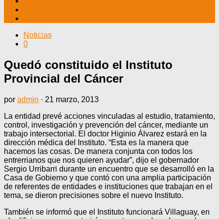
TV CABLE
DATOS ÚTILES
CONTÁCTENOS
Noticias
0
Quedó constituido el Instituto
Provincial del Cáncer
por
admin
·
21 marzo, 2013
La entidad prevé acciones vinculadas al estudio, tratamiento,
control, investigación y prevención del cáncer, mediante un
trabajo intersectorial. El doctor Higinio Álvarez estará en la
dirección médica del Instituto. “Esta es la manera que
hacemos las cosas. De manera conjunta con todos los
entrerrianos que nos quieren ayudar”, dijo el gobernador
Sergio Urribarri durante un encuentro que se desarrolló en la
Casa de Gobierno y que contó con una amplia participación
de referentes de entidades e instituciones que trabajan en el
tema, se dieron precisiones sobre el nuevo Instituto.
También se informó que el Instituto funcionará Villaguay, en