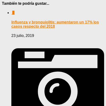
También te podría gustar...
0
Influenza y bronquiolitis: aumentaron un 17% los
casos respecto del 2018
23 julio, 2019