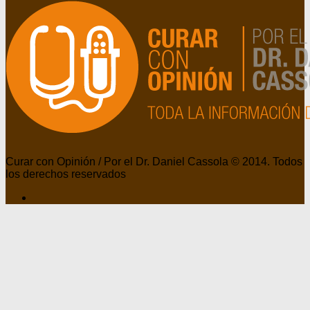
Curar con Opinión / Por el Dr. Daniel Cassola © 2014. Todos
los derechos reservados