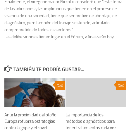
Finalmente, el vicegobernador Niccolai, consideró que “este tema
de las adicciones y las implicancias que tienen en el proceso de
vivencia de una sociedad, tiene que ser motivo de abordaje, de
diagnóstico, pero también del trabajo sostenido, articulado,
comprometido de todos los sectores”.
Las deliberaciones tienen lugar en el Fórum, y finalizarán hoy.
TAMBIÉN TE PODRÍA GUSTAR...
0
0
Ante la proximidad del otoño
La importancia de los
Europa refuerza estrategias
métodos diagnósticos para
contra la gripe y el covid
tener tratamientos cada vez