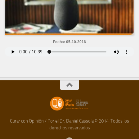
Fecha: 05-10-2016
Curar con Opinión / Por el Dr. Daniel Cassola © 2014. Todos los
derechos reservados