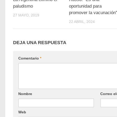
paludismo
oportunidad para
promover la vacunación
27 MAYO, 2019
22 ABRIL, 2024
DEJA UNA RESPUESTA
Comentario
*
Nombre
Correo el
Web