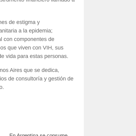
ones de estigma y
anitaria a la epidemia;
ral con componentes de
os que viven con VIH, sus
 de vida para estas personas.
nos Aires que se dedica,
ios de consultoría y gestión de
o.
0
0
En Argentina se consume