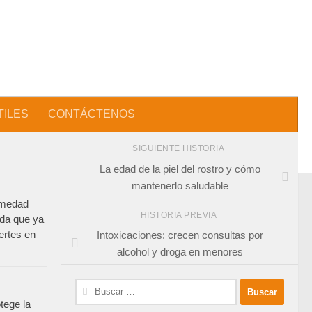
TILES
CONTÁCTENOS
SIGUIENTE HISTORIA
La edad de la piel del rostro y cómo
mantenerlo saludable
ermedad
HISTORIA PREVIA
ida que ya
ertes en
Intoxicaciones: crecen consultas por
alcohol y droga en menores
Buscar:
tege la