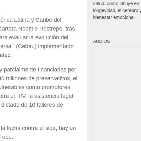
salud: cómo influye en 
longevidad, el cerebro y
bienestar emocional
érica Latina y Caribe del
cartera Noemie Restrepo, tras
ara evaluar la evolución del
AUDIOS
versal` (Cebau) implementado
atec.
y parcialmente financiadas por
0 millones de preservativos, el
ulnerables como promotores
ra el HIV, la asistencia legal
dictado de 10 talleres de
la lucha contra el sida, hay un
repo.