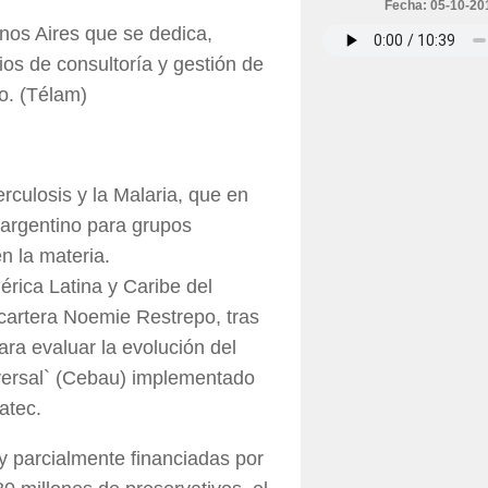
Fecha: 05-10-20
nos Aires que se dedica,
ios de consultoría y gestión de
co. (Télam)
rculosis y la Malaria, que en
 argentino para grupos
n la materia.
érica Latina y Caribe del
cartera Noemie Restrepo, tras
ara evaluar la evolución del
versal` (Cebau) implementado
atec.
y parcialmente financiadas por