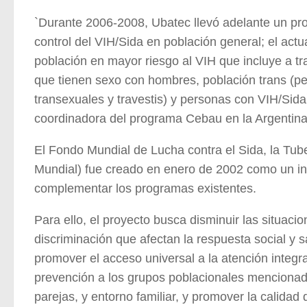
`Durante 2006-2008, Ubatec llevó adelante un pr
control del VIH/Sida en población general; el actu
población en mayor riesgo al VIH que incluye a t
que tienen sexo con hombres, población trans (p
transexuales y travestis) y personas con VIH/Sida
coordinadora del programa Cebau en la Argentina
El Fondo Mundial de Lucha contra el Sida, la Tube
Mundial) fue creado en enero de 2002 como un in
complementar los programas existentes.
Para ello, el proyecto busca disminuir las situaci
discriminación que afectan la respuesta social y s
promover el acceso universal a la atención integ
prevención a los grupos poblacionales mencionad
parejas, y entorno familiar, y promover la calidad