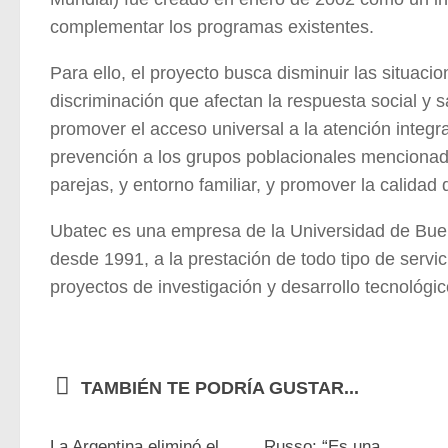
complementar los programas existentes.
Para ello, el proyecto busca disminuir las situaci
discriminación que afectan la respuesta social y s
promover el acceso universal a la atención integ
prevención a los grupos poblacionales mencionad
parejas, y entorno familiar, y promover la calidad
Ubatec es una empresa de la Universidad de Bue
desde 1991, a la prestación de todo tipo de servic
proyectos de investigación y desarrollo tecnológic
TAMBIÉN TE PODRÍA GUSTAR...
0
La Argentina eliminó el
Russo: “Es una