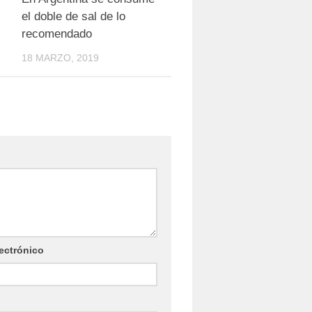
el doble de sal de lo
”
recomendado
18 MARZO, 2019
ectrónico