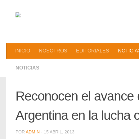
Saltar al contenido
INICIO
NOSOTROS
EDITORIALES
NOTICIA
NOTICIAS
Reconocen el avance 
Argentina en la lucha c
POR
ADMIN
·
15 ABRIL, 2013