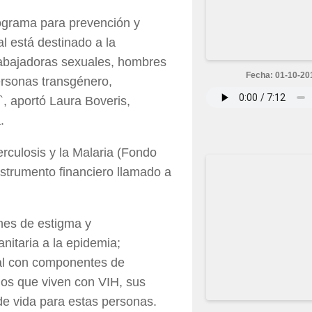
ograma para prevención y
al está destinado a la
rabajadoras sexuales, hombres
Fecha: 01-10-20
ersonas transgénero,
`, aportó Laura Boveris,
.
rculosis y la Malaria (Fondo
strumento financiero llamado a
ones de estigma y
anitaria a la epidemia;
ral con componentes de
os que viven con VIH, sus
 de vida para estas personas.