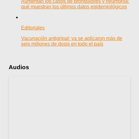
Aumentan los casos de bronquiolitis y neumonía:
qué muestran los últimos datos epidemiológicos
Editoriales
Vacunación antigripal: ya se aplicaron más de
seis millones de dosis en todo el país
Audios