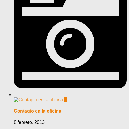
0
Contagio en la oficina
8 febrero, 2013