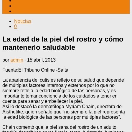
TV CABLE
DATOS ÚTILES
CONTÁCTENOS
Noticias
0
La edad de la piel del rostro y cómo
mantenerlo saludable
por
admin
·
15 abril, 2013
Fuente:El Tribuno Online -Salta.
La apariencia del cutis es reflejo de su salud que depende
de múltiples factores internos y externos por lo que no
siempre refleja la edad biológica de las personas, y es
importante tomar conciencia de los cuidados a tener en
cuenta para sanar y embellecer la piel.
Así lo destacó la dermatóloga Myriam Chain, directora de
Aisthetike, quien señaló que “no siempre la piel representa
la edad biológica de las personas por múltiples factores”.
Chain comentó que la piel sana del rostro de un adulto