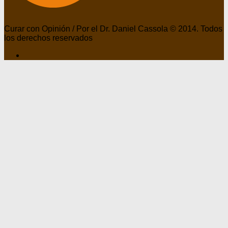
Curar con Opinión / Por el Dr. Daniel Cassola © 2014. Todos
los derechos reservados