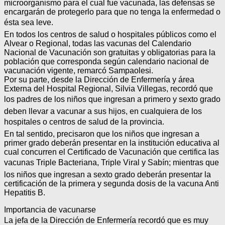
microorganismo para el cual fue vacunada, las defensas se
encargarán de protegerlo para que no tenga la enfermedad o
ésta sea leve.
En todos los centros de salud o hospitales públicos como el
Alvear o Regional, todas las vacunas del Calendario
Nacional de Vacunación son gratuitas y obligatorias para la
población que corresponda según calendario nacional de
vacunación vigente, remarcó Sampaolesi.
Por su parte, desde la Dirección de Enfermería y área
Externa del Hospital Regional, Silvia Villegas, recordó que
los padres de los niños que ingresan a primero y sexto grado
deben llevar a vacunar a sus hijos, en cualquiera de los
hospitales o centros de salud de la provincia.
En tal sentido, precisaron que los niños que ingresan a
primer grado deberán presentar en la institución educativa al
cual concurren el Certificado de Vacunación que certifica las
vacunas Triple Bacteriana, Triple Viral y Sabín; mientras que
los niños que ingresan a sexto grado deberán presentar la
certificación de la primera y segunda dosis de la vacuna Anti
Hepatitis B.
Importancia de vacunarse
La jefa de la Dirección de Enfermería recordó que es muy