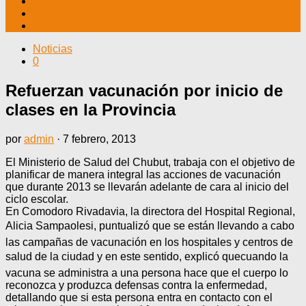
TV CABLE
DATOS ÚTILES
CONTÁCTENOS
Noticias
0
Refuerzan vacunación por inicio de
clases en la Provincia
por
admin
·
7 febrero, 2013
El Ministerio de Salud del Chubut, trabaja con el objetivo de
planificar de manera integral las acciones de vacunación
que durante 2013 se llevarán adelante de cara al inicio del
ciclo escolar.
En Comodoro Rivadavia, la directora del Hospital Regional,
Alicia Sampaolesi, puntualizó que se están llevando a cabo
las campañas de vacunación en los hospitales y centros de
salud de la ciudad y en este sentido, explicó quecuando la
vacuna se administra a una persona hace que el cuerpo lo
reconozca y produzca defensas contra la enfermedad,
detallando que si esta persona entra en contacto con el