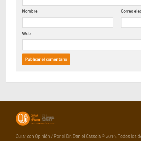
Nombre
Correo ele
Web
Curar con Opinión / Por el Dr. Daniel Cassola © 2014. Todos los