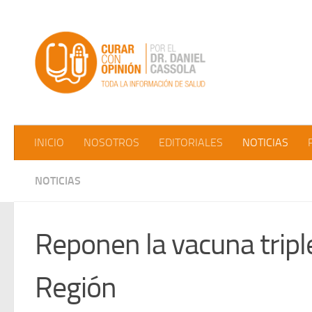
Saltar al contenido
INICIO
NOSOTROS
EDITORIALES
NOTICIAS
NOTICIAS
Reponen la vacuna triple
Región