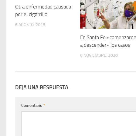
Otra enfermedad causada
0
por el cigarrillo
6 AGOSTO, 2015
En Santa Fe «comenzaro
a descender» los casos
6 NOVIEMBRE, 2020
DEJA UNA RESPUESTA
Comentario
*