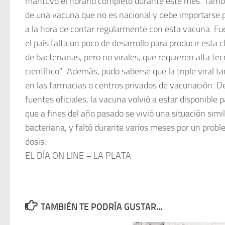
mantuvo el horario completo durante este mes. Tambi
de una vacuna que no es nacional y debe importarse 
a la hora de contar regularmente con esta vacuna. Fu
el país falta un poco de desarrollo para producir esta
de bacterianas, pero no virales, que requieren alta tec
científico”. Además, pudo saberse que la triple viral t
en las farmacias o centros privados de vacunación. 
fuentes oficiales, la vacuna volvió a estar disponible p
que a fines del año pasado se vivió una situación simil
bacteriana, y faltó durante varios meses por un probl
dosis.
EL DÍA ON LINE – LA PLATA
TAMBIÉN TE PODRÍA GUSTAR...