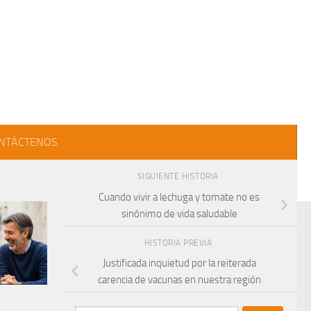
NTÁCTENOS
SIGUIENTE HISTORIA
Cuando vivir a lechuga y tomate no es
sinónimo de vida saludable
HISTORIA PREVIA
Justificada inquietud por la reiterada
carencia de vacunas en nuestra región