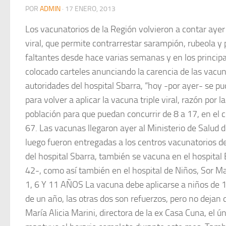
POR
ADMIN
·
17 ENERO, 2013
Los vacunatorios de la Región volvieron a contar ayer 
viral, que permite contrarrestar sarampión, rubeola y
faltantes desde hace varias semanas y en los principa
colocado carteles anunciando la carencia de las vacu
autoridades del hospital Sbarra, “hoy -por ayer- se pud
para volver a aplicar la vacuna triple viral, razón por 
población para que puedan concurrir de 8 a 17, en el c
67. Las vacunas llegaron ayer al Ministerio de Salud 
luego fueron entregadas a los centros vacunatorios d
del hospital Sbarra, también se vacuna en el hospital 
42-, como así también en el hospital de Niños, Sor 
1, 6 Y 11 AÑOS La vacuna debe aplicarse a niños de 1, 
de un año, las otras dos son refuerzos, pero no dejan
María Alicia Marini, directora de la ex Casa Cuna, el 