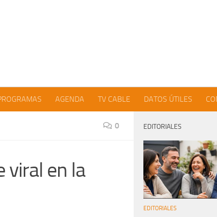
PROGRAMAS
AGENDA
TV CABLE
DATOS ÚTILES
CO
0
EDITORIALES
 viral en la
EDITORIALES