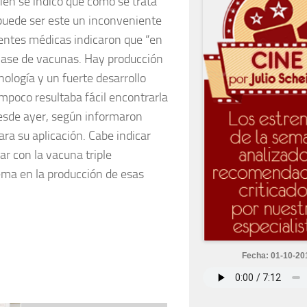
én se indicó que como se trata
puede ser este un inconveniente
entes médicas indicaron que “en
 clase de vacunas. Hay producción
nología y un fuerte desarrollo
ampoco resultaba fácil encontrarla
Desde ayer, según informaron
ara su aplicación. Cabe indicar
ar con la vacuna triple
ema en la producción de esas
Fecha: 01-10-20