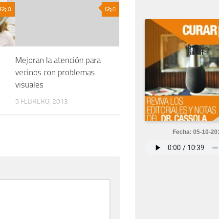
0
0
n
Mejoran la atención para
vecinos con problemas
visuales
5 FEBRERO, 2013
Fecha: 05-10-20