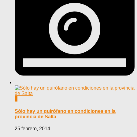
0
Sólo hay un quirófano en condiciones en la
provincia de Salta
25 febrero, 2014