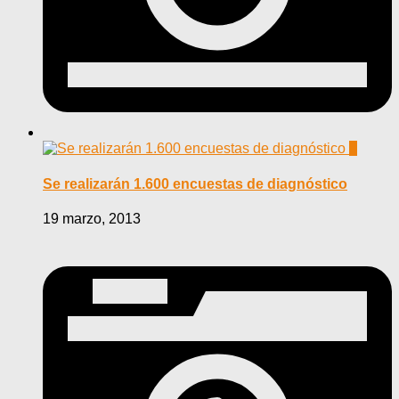
0
Se realizarán 1.600 encuestas de diagnóstico
19 marzo, 2013