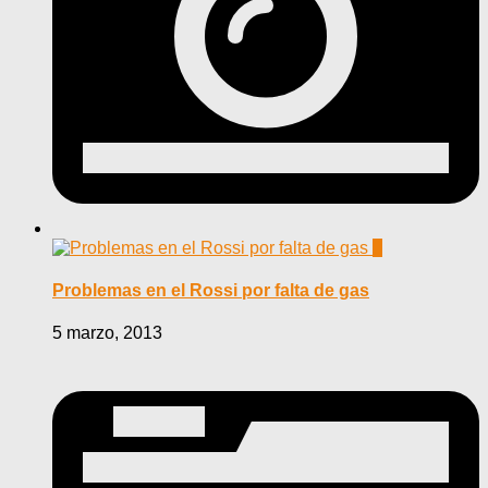
0
Problemas en el Rossi por falta de gas
5 marzo, 2013