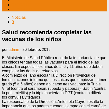
TV CABLE
DATOS ÚTILES
CONTÁCTENOS
Noticias
0
Salud recomienda completar las
vacunas de los niños
por
admin
·
26 febrero, 2013
El Ministerio de Salud Pública recordó la importancia de que
los chicos tengan todas las vacunas para el inicio de las
clases. En especial, los niños de 5, 6 y 11 años que deben
completar las dosis de refuerzos.
A comienzo del año escolar, la Dirección Provincial de
Inmunizaciones informó que los chicos que empiezan primer
grado (5 a 6 años) deben aplicarse tres vacunas: la Triple
Viral (contra el sarampión, rubéola y paperas), Sabin (contra
la poliomielitis) y la triple bacteriana DPT (contra la difteria,
tos convulsa y tétanos).
La responsable de la Dirección, Antonieta Cayré, resaltó la
importancia que los padres cuenten siempre con el carné de