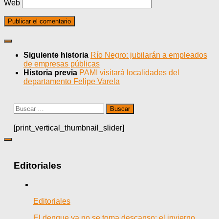
Web
Siguiente historia
Río Negro: jubilarán a empleados
de empresas públicas
Historia previa
PAMI visitará localidades del
departamento Felipe Varela
Buscar:
[print_vertical_thumbnail_slider]
Editoriales
Editoriales
El dengue ya no se toma descanso: el invierno