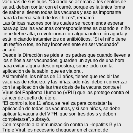
vacunas de sus hijos. “Cuando se acercan a los centros de
salud, deben contar con el carné, porque es la única forma
de saber si tienen todas las vacunas y eso es importante
para la buena salud de los chicos”, remarcó.
Las únicas razones por las cuales se recomienda esperar
para aplicar las vacunas correspondientes es cuando el niño
tiene fiebre alta, o evoluciona con alguna infección aguda y
está iniciando tratamientos de antibióticos. “Si el niño tiene
un resfrío o tos, no hay inconveniente en ser vacunado”,
aclaró.
Desde la Dirección se pide a los padres que cuando lleven a
los niños a ser vacunados, guarden un ayuno de una hora
para evitar alguna descompostura, sobre todo con la
aplicación de la sabín, que es vía oral.
Así también, los niños de 11 años, tienen que recibir las
vacunas de refuerzo; y las niñas, además, deben comenzar
con la aplicación de las tres dosis de la vacuna contra el
Virus del Papiloma Humano (VPH) que las protege contra el
cáncer de cuello de útero.
“El control a los 11 años, se realiza para constatar la
aplicación de todas las vacunas, y si son niñas, se debe
aplicar la vacuna del VPH, que son tres dosis y deben
completarse”, subrayó.
Con respecto a la inmunización contra la Hepatitis B y la
Triple Viral, es necesario chequear en el carnet de