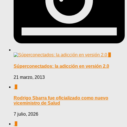
0
Súperconectados: la adicción en versión 2.0
21 marzo, 2013
0
Rodrigo Sbarra fue oficializado como nuevo
viceministro de Salud
7 julio, 2026
0