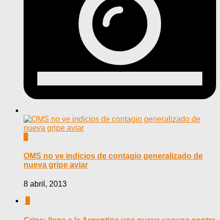
0
OMS no ve indicios de contagio generalizado de
nueva gripe aviar
8 abril, 2013
0