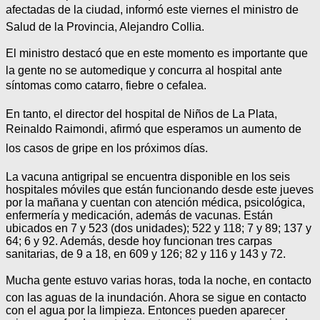
afectadas de la ciudad, informó este viernes el ministro de
Salud de la Provincia, Alejandro Collia.
El ministro destacó que en este momento es importante que
la gente no se automedique y concurra al hospital ante
síntomas como catarro, fiebre o cefalea.
En tanto, el director del hospital de Niños de La Plata,
Reinaldo Raimondi, afirmó que esperamos un aumento de
los casos de gripe en los próximos días.
La vacuna antigripal se encuentra disponible en los seis
hospitales móviles que están funcionando desde este jueves
por la mañana y cuentan con atención médica, psicológica,
enfermería y medicación, además de vacunas. Están
ubicados en 7 y 523 (dos unidades); 522 y 118; 7 y 89; 137 y
64; 6 y 92. Además, desde hoy funcionan tres carpas
sanitarias, de 9 a 18, en 609 y 126; 82 y 116 y 143 y 72.
Mucha gente estuvo varias horas, toda la noche, en contacto
con las aguas de la inundación. Ahora se sigue en contacto
con el agua por la limpieza. Entonces pueden aparecer