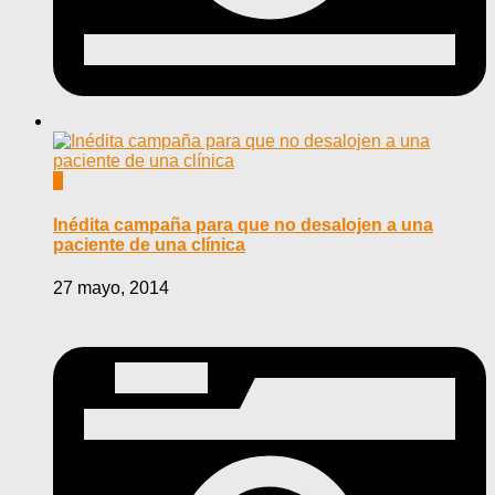
0
Inédita campaña para que no desalojen a una
paciente de una clínica
27 mayo, 2014