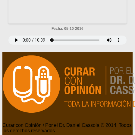
Fecha: 05-10-2016
Curar con Opinión / Por el Dr. Daniel Cassola © 2014. Todos
los derechos reservados