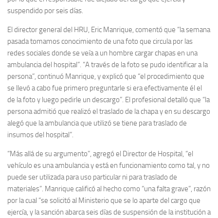
suspendido por seis días.
El director general del HRU, Eric Manrique, comentó que “la semana
pasada tomamos conocimiento de una foto que circula por las
redes sociales donde se veía a un hombre cargar chapas en una
ambulancia del hospital”. “A través de la foto se pudo identificar a la
persona”, continuó Manrique, y explicó que “el procedimiento que
se llevó a cabo fue primero preguntarle si era efectivamente él el
de la foto y luego pedirle un descargo”. El profesional detalló que “la
persona admitió que realizó el traslado de la chapa y en su descargo
alegó que la ambulancia que utilizó se tiene para traslado de
insumos del hospital”.
“Más allá de su argumento”, agregó el Director de Hospital, “el
vehículo es una ambulancia y está en funcionamiento como tal, y no
puede ser utilizada para uso particular ni para traslado de
materiales”. Manrique calificó al hecho como “una falta grave”, razón
por la cual “se solicitó al Ministerio que se lo aparte del cargo que
ejercía, y la sanción abarca seis días de suspensión de la institución a