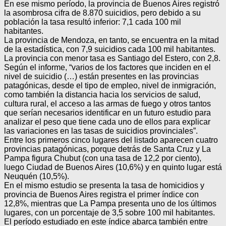
En ese mismo período, la provincia de Buenos Aires registró
la asombrosa cifra de 8.870 suicidios, pero debido a su
población la tasa resultó inferior: 7,1 cada 100 mil
habitantes.
La provincia de Mendoza, en tanto, se encuentra en la mitad
de la estadística, con 7,9 suicidios cada 100 mil habitantes.
La provincia con menor tasa es Santiago del Estero, con 2,8.
Según el informe, “varios de los factores que inciden en el
nivel de suicidio (…) están presentes en las provincias
patagónicas, desde el tipo de empleo, nivel de inmigración,
como también la distancia hacia los servicios de salud,
cultura rural, el acceso a las armas de fuego y otros tantos
que serían necesarios identificar en un futuro estudio para
analizar el peso que tiene cada uno de ellos para explicar
las variaciones en las tasas de suicidios provinciales”.
Entre los primeros cinco lugares del listado aparecen cuatro
provincias patagónicas, porque detrás de Santa Cruz y La
Pampa figura Chubut (con una tasa de 12,2 por ciento),
luego Ciudad de Buenos Aires (10,6%) y en quinto lugar está
Neuquén (10,5%).
En el mismo estudio se presenta la tasa de homicidios y
provincia de Buenos Aires registra el primer índice con
12,8%, mientras que La Pampa presenta uno de los últimos
lugares, con un porcentaje de 3,5 sobre 100 mil habitantes.
El período estudiado en este índice abarca también entre