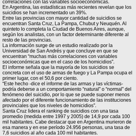
correlaciones con las variables socioeconómicas.
En Argentina, las estadísticas más recientes revelan que los
suicidios se han incrementado un 39%.
Entre las provincias con mayor cantidad de suicidios se
encuentran Santa Cruz, La Pampa, Chubut y Neuquén. Al
quinteto lo completa la Ciudad de Buenos Aires, aunque,
según los analistas, con un factor determinante diferente al
resto de las provincias.
La información surge de un estudio realizado por la
Universidad de San Andrés y que concluye en que se
encuentran “muchas más correlaciones con variables
socioeconómicas que en el caso de los homicidios”.
El informe señala que la mayoría de los suicidios se
concreta con el uso de armas de fuego y La Pampa ocupa el
primer lugar, con el 50,6 por ciento.
“Este hecho -dice el informe de las armas y las víctimas-
podría deberse a un comportamiento “natural” o “normal” del
fenómeno del suicidio, por lo que se puede suponer menos
afectado por el diferente funcionamiento de las instituciones
provinciales que los niveles de homicidios”.
Santa Cruz lidera el ranking de suicidios con una tasa
promedio (medida entre 1997 y 2005) de 14,9 por cada 100
mil habitantes. Cabe destacar que en Argentina murieron de
esa manera y en ese período 24.956 personas, una tasa de
7,6 suicidios al año cada 100 mil habitantes.