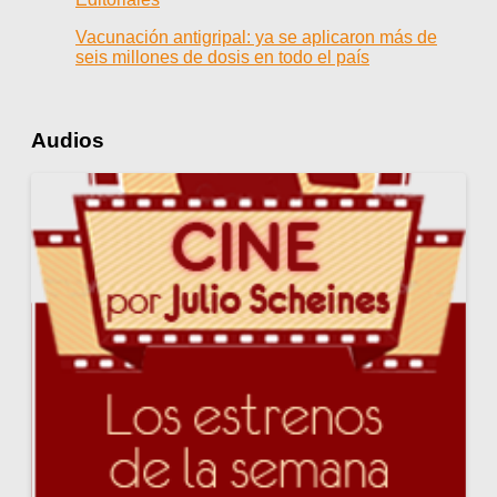
Vacunación antigripal: ya se aplicaron más de
seis millones de dosis en todo el país
Audios