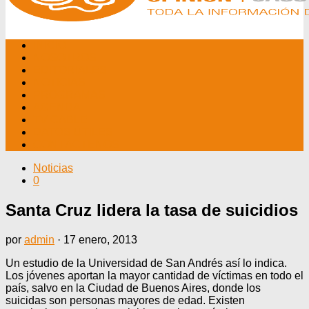
INICIO
NOSOTROS
EDITORIALES
NOTICIAS
PROGRAMAS
AGENDA
TV CABLE
DATOS ÚTILES
CONTÁCTENOS
Noticias
0
Santa Cruz lidera la tasa de suicidios
por
admin
·
17 enero, 2013
Un estudio de la Universidad de San Andrés así lo indica.
Los jóvenes aportan la mayor cantidad de víctimas en todo el
país, salvo en la Ciudad de Buenos Aires, donde los
suicidas son personas mayores de edad. Existen