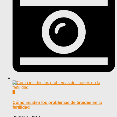
0
Cómo inciden los problemas de tiroides en la
fertilidad