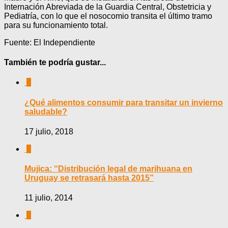
Internación Abreviada de la Guardia Central, Obstetricia y
Pediatría, con lo que el nosocomio transita el último tramo
para su funcionamiento total.
Fuente: El Independiente
También te podría gustar...
0
¿Qué alimentos consumir para transitar un invierno
saludable?
17 julio, 2018
0
Mujica: “Distribución legal de marihuana en
Uruguay se retrasará hasta 2015”
11 julio, 2014
0