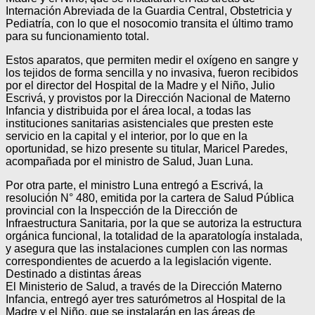
Internación Abreviada de la Guardia Central, Obstetricia y
Pediatría, con lo que el nosocomio transita el último tramo
para su funcionamiento total.
Estos aparatos, que permiten medir el oxígeno en sangre y
los tejidos de forma sencilla y no invasiva, fueron recibidos
por el director del Hospital de la Madre y el Niño, Julio
Escrivá, y provistos por la Dirección Nacional de Materno
Infancia y distribuida por el área local, a todas las
instituciones sanitarias asistenciales que presten este
servicio en la capital y el interior, por lo que en la
oportunidad, se hizo presente su titular, Maricel Paredes,
acompañada por el ministro de Salud, Juan Luna.
Por otra parte, el ministro Luna entregó a Escrivá, la
resolución N° 480, emitida por la cartera de Salud Pública
provincial con la Inspección de la Dirección de
Infraestructura Sanitaria, por la que se autoriza la estructura
orgánica funcional, la totalidad de la aparatología instalada,
y asegura que las instalaciones cumplen con las normas
correspondientes de acuerdo a la legislación vigente.
Destinado a distintas áreas
El Ministerio de Salud, a través de la Dirección Materno
Infancia, entregó ayer tres saturómetros al Hospital de la
Madre y el Niño, que se instalarán en las áreas de