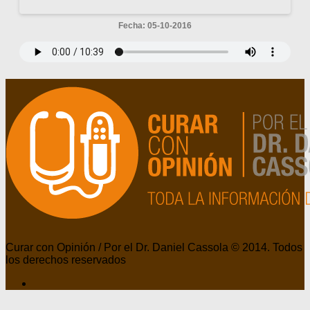
Fecha: 05-10-2016
Curar con Opinión / Por el Dr. Daniel Cassola © 2014. Todos
los derechos reservados