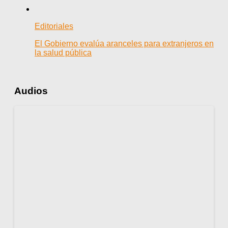
Editoriales
El Gobierno evalúa aranceles para extranjeros en
la salud pública
Audios