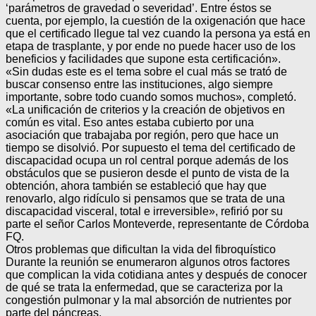
‘parámetros de gravedad o severidad’. Entre éstos se
cuenta, por ejemplo, la cuestión de la oxigenación que hace
que el certificado llegue tal vez cuando la persona ya está en
etapa de trasplante, y por ende no puede hacer uso de los
beneficios y facilidades que supone esta certificación».
«Sin dudas este es el tema sobre el cual más se trató de
buscar consenso entre las instituciones, algo siempre
importante, sobre todo cuando somos muchos», completó.
«La unificación de criterios y la creación de objetivos en
común es vital. Eso antes estaba cubierto por una
asociación que trabajaba por región, pero que hace un
tiempo se disolvió. Por supuesto el tema del certificado de
discapacidad ocupa un rol central porque además de los
obstáculos que se pusieron desde el punto de vista de la
obtención, ahora también se estableció que hay que
renovarlo, algo ridículo si pensamos que se trata de una
discapacidad visceral, total e irreversible», refirió por su
parte el señor Carlos Monteverde, representante de Córdoba
FQ.
Otros problemas que dificultan la vida del fibroquístico
Durante la reunión se enumeraron algunos otros factores
que complican la vida cotidiana antes y después de conocer
de qué se trata la enfermedad, que se caracteriza por la
congestión pulmonar y la mal absorción de nutrientes por
parte del páncreas.