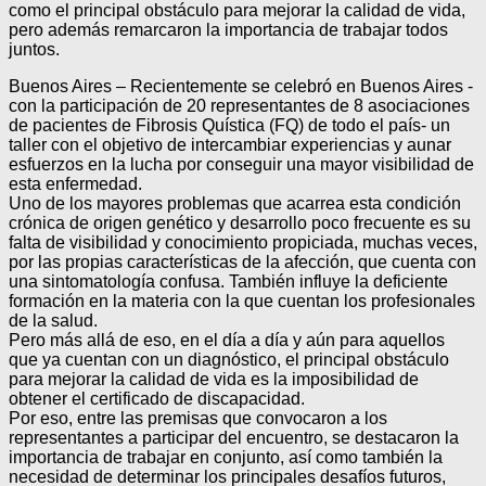
como el principal obstáculo para mejorar la calidad de vida,
pero además remarcaron la importancia de trabajar todos
juntos.
Buenos Aires – Recientemente se celebró en Buenos Aires -
con la participación de 20 representantes de 8 asociaciones
de pacientes de Fibrosis Quística (FQ) de todo el país- un
taller con el objetivo de intercambiar experiencias y aunar
esfuerzos en la lucha por conseguir una mayor visibilidad de
esta enfermedad.
Uno de los mayores problemas que acarrea esta condición
crónica de origen genético y desarrollo poco frecuente es su
falta de visibilidad y conocimiento propiciada, muchas veces,
por las propias características de la afección, que cuenta con
una sintomatología confusa. También influye la deficiente
formación en la materia con la que cuentan los profesionales
de la salud.
Pero más allá de eso, en el día a día y aún para aquellos
que ya cuentan con un diagnóstico, el principal obstáculo
para mejorar la calidad de vida es la imposibilidad de
obtener el certificado de discapacidad.
Por eso, entre las premisas que convocaron a los
representantes a participar del encuentro, se destacaron la
importancia de trabajar en conjunto, así como también la
necesidad de determinar los principales desafíos futuros,