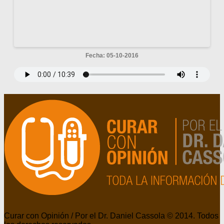
Fecha: 05-10-2016
Curar con Opinión / Por el Dr. Daniel Cassola © 2014. Todos