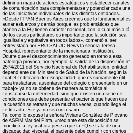
definir un mapa de actores estratégicos y establecer canales
de comunicación para complementarse y potenciar cada una
de las iniciativas individuales de las distintas entidades.
«Desde FIPAN Buenos Aires creemos que lo fundamental es
aunar esfuerzos y demás porque las problemáticas que
atañen a la FQ tienen carácter nacional, con lo cual más allá
de los casos particulares es importante que la solución sea
igualitaria y equitativa en todos lados», comentó al ser
entrevistada por PRO-SALUD News la señora Teresa
Hospital, representante de la mencionada institución.
Ocurre que el desconocimiento generado en torno a esta
patología provoca, por ejemplo, la salida de la disposición n°
2574/2011 del Servicio Nacional de Rehabilitación, entidad
dependiente del Ministerio de Salud de la Nación, según la
cual el certificado de discapacidad -que es sumamente útil
para trasladarse, ausentarse del colegio o presentarlo en un
trabajo- ya no se obtiene de manera automática al
constatarse la enfermedad, sino que existen una serie de
condiciones que debe presentar el paciente que hacen que
la cuestión se retrase y que muchas veces, cuando llega el
certificado, éste ya no sea necesario.
Tal como lo expuso la señora Viviana González de Piovano
de ASFIM Mar del Plata, «mediante esta disposición se
modificó la ley, y ahora pese a que la FQ se trata de una
discapacidad visceral, el paciente debe cumplir con ciertos