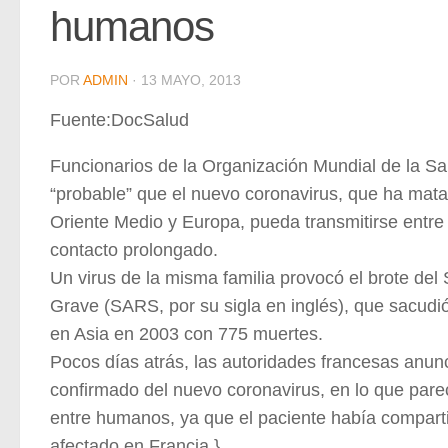
humanos
POR
ADMIN
·
13 MAYO, 2013
Fuente:DocSalud
Funcionarios de la Organización Mundial de la S
“probable” que el nuevo coronavirus, que ha mat
Oriente Medio y Europa, pueda transmitirse entr
contacto prolongado.
Un virus de la misma familia provocó el brote de
Grave (SARS, por su sigla en inglés), que sacudi
en Asia en 2003 con 775 muertes.
Pocos días atrás, las autoridades francesas anun
confirmado del nuevo coronavirus, en lo que pare
entre humanos, ya que el paciente había comparti
afectado en Francia.}