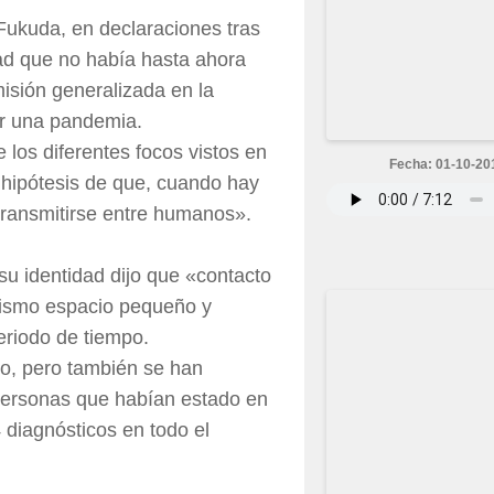
 Fukuda, en declaraciones tras
Riad que no había hasta ahora
isión generalizada en la
r una pandemia.
los diferentes focos vistos en
Fecha: 01-10-20
 hipótesis de que, cuando hay
transmitirse entre humanos».
su identidad dijo que «contacto
 mismo espacio pequeño y
eriodo de tiempo.
do, pero también se han
personas que habían estado en
diagnósticos en todo el