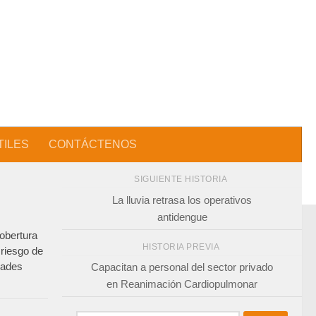
TILES
CONTÁCTENOS
SIGUIENTE HISTORIA
La lluvia retrasa los operativos
antidengue
obertura
HISTORIA PREVIA
 riesgo de
dades
Capacitan a personal del sector privado
en Reanimación Cardiopulmonar