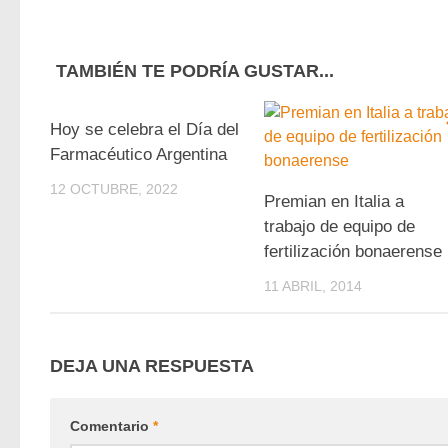
TAMBIÉN TE PODRÍA GUSTAR...
0
Hoy se celebra el Día del
Farmacéutico Argentina
12 OCTUBRE, 2022
Premian en Italia a
trabajo de equipo de
fertilización bonaerense
11 ABRIL, 2014
DEJA UNA RESPUESTA
Comentario
*