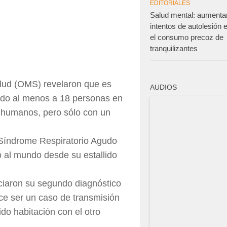
EDITORIALES
Salud mental: aumenta
intentos de autolesión
el consumo precoz de
tranquilizantes
alud (OMS) revelaron que es
AUDIOS
ado al menos a 18 personas en
e humanos, pero sólo con un
l Síndrome Respiratorio Agudo
ó al mundo desde su estallido
ciaron su segundo diagnóstico
ce ser un caso de transmisión
do habitación con el otro