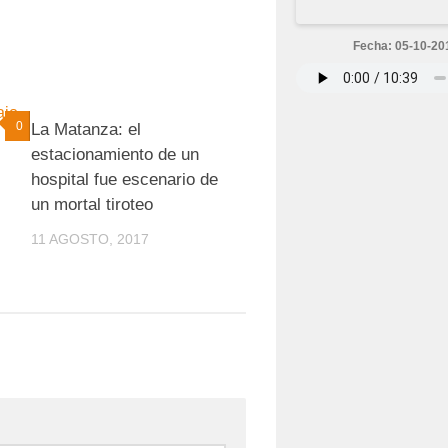
Fecha: 05-10-20
0
0
La Matanza: el
estacionamiento de un
hospital fue escenario de
un mortal tiroteo
11 AGOSTO, 2017