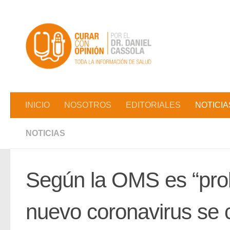
Saltar al contenido
INICIO
NOSOTROS
EDITORIALES
NOTICIA
NOTICIAS
Según la OMS es “pro
nuevo coronavirus se 