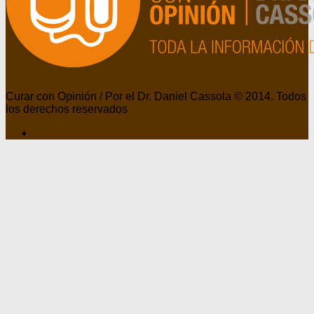
Curar con Opinión / Por el Dr. Daniel Cassola © 2014. Todos
los derechos reservados