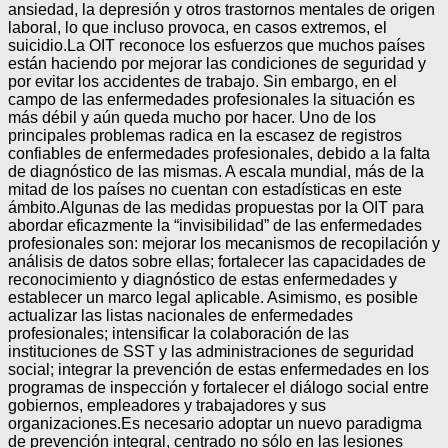
ansiedad, la depresión y otros trastornos mentales de origen
laboral, lo que incluso provoca, en casos extremos, el
suicidio.La OIT reconoce los esfuerzos que muchos países
están haciendo por mejorar las condiciones de seguridad y
por evitar los accidentes de trabajo. Sin embargo, en el
campo de las enfermedades profesionales la situación es
más débil y aún queda mucho por hacer. Uno de los
principales problemas radica en la escasez de registros
confiables de enfermedades profesionales, debido a la falta
de diagnóstico de las mismas. A escala mundial, más de la
mitad de los países no cuentan con estadísticas en este
ámbito.Algunas de las medidas propuestas por la OIT para
abordar eficazmente la “invisibilidad” de las enfermedades
profesionales son: mejorar los mecanismos de recopilación y
análisis de datos sobre ellas; fortalecer las capacidades de
reconocimiento y diagnóstico de estas enfermedades y
establecer un marco legal aplicable. Asimismo, es posible
actualizar las listas nacionales de enfermedades
profesionales; intensificar la colaboración de las
instituciones de SST y las administraciones de seguridad
social; integrar la prevención de estas enfermedades en los
programas de inspección y fortalecer el diálogo social entre
gobiernos, empleadores y trabajadores y sus
organizaciones.Es necesario adoptar un nuevo paradigma
de prevención integral, centrado no sólo en las lesiones