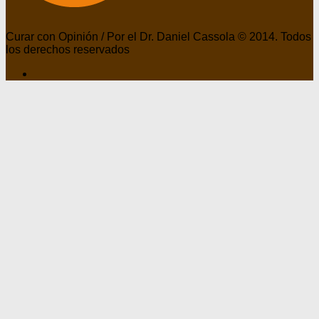
Curar con Opinión / Por el Dr. Daniel Cassola © 2014. Todos
los derechos reservados