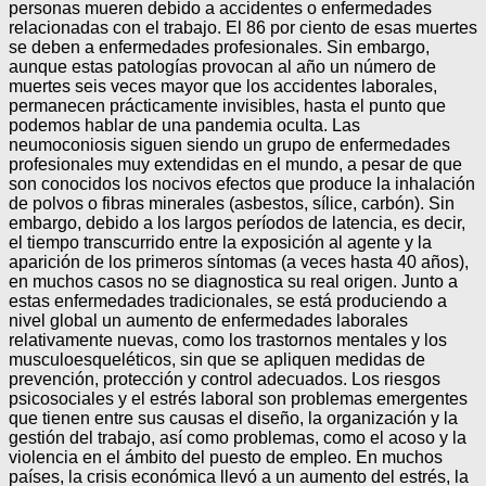
personas mueren debido a accidentes o enfermedades
relacionadas con el trabajo. El 86 por ciento de esas muertes
se deben a enfermedades profesionales. Sin embargo,
aunque estas patologías provocan al año un número de
muertes seis veces mayor que los accidentes laborales,
permanecen prácticamente invisibles, hasta el punto que
podemos hablar de una pandemia oculta. Las
neumoconiosis siguen siendo un grupo de enfermedades
profesionales muy extendidas en el mundo, a pesar de que
son conocidos los nocivos efectos que produce la inhalación
de polvos o fibras minerales (asbestos, sílice, carbón). Sin
embargo, debido a los largos períodos de latencia, es decir,
el tiempo transcurrido entre la exposición al agente y la
aparición de los primeros síntomas (a veces hasta 40 años),
en muchos casos no se diagnostica su real origen. Junto a
estas enfermedades tradicionales, se está produciendo a
nivel global un aumento de enfermedades laborales
relativamente nuevas, como los trastornos mentales y los
musculoesqueléticos, sin que se apliquen medidas de
prevención, protección y control adecuados. Los riesgos
psicosociales y el estrés laboral son problemas emergentes
que tienen entre sus causas el diseño, la organización y la
gestión del trabajo, así como problemas, como el acoso y la
violencia en el ámbito del puesto de empleo. En muchos
países, la crisis económica llevó a un aumento del estrés, la