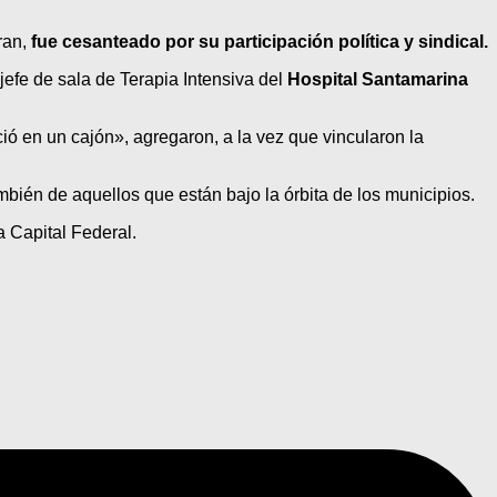
ran,
fue cesanteado por su participación política y sindical.
efe de sala de Terapia Intensiva del
Hospital Santamarina
ió en un cajón», agregaron, a la vez que vincularon la
mbién de aquellos que están bajo la órbita de los municipios.
 Capital Federal.