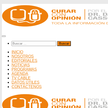
Saltar
al
contenido
Buscar:
INICIO
NOSOTROS
EDITORIALES
NOTICIAS
PROGRAMAS
AGENDA
TV CABLE
DATOS ÚTILES
CONTÁCTENOS