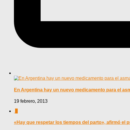
En Argentina hay un nuevo medicamento para el as
19 febrero, 2013
0
«Hay que respetar los tiempos del parto», afirmó el p