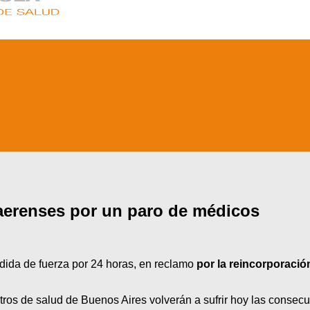
naerenses por un paro de médicos
dida de fuerza por 24 horas, en reclamo
por la reincorporació
tros de salud de Buenos Aires volverán a sufrir hoy las consec