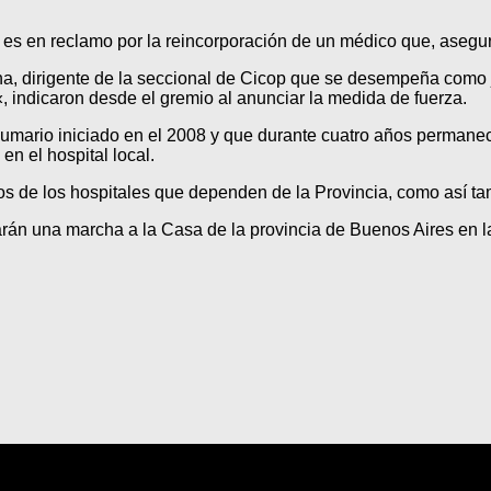
y es en reclamo por la reincorporación de un médico que, asegu
a, dirigente de la seccional de Cicop que se desempeña como j
«, indicaron desde el gremio al anunciar la medida de fuerza.
sumario iniciado en el 2008 y que durante cuatro años permanec
en el hospital local.
rnos de los hospitales que dependen de la Provincia, como así ta
án una marcha a la Casa de la provincia de Buenos Aires en la