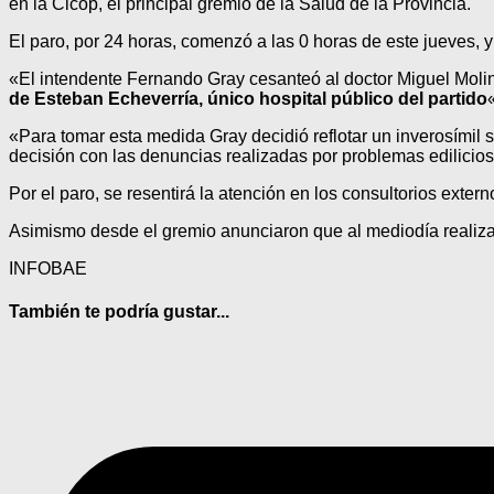
en la Cicop, el principal gremio de la Salud de la Provincia.
El paro, por 24 horas, comenzó a las 0 horas de este jueves, 
«El intendente Fernando Gray cesanteó al doctor Miguel Molin
de Esteban Echeverría, único hospital público del partido
«Para tomar esta medida Gray decidió reflotar un inverosímil 
decisión con las denuncias realizadas por problemas edilicios 
Por el paro, se resentirá la atención en los consultorios exte
Asimismo desde el gremio anunciaron que al mediodía realizar
INFOBAE
También te podría gustar...