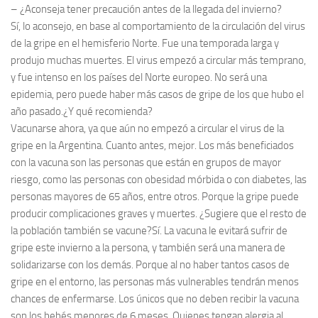
– ¿Aconseja tener precaución antes de la llegada del invierno?
Sí, lo aconsejo, en base al comportamiento de la circulación del virus
de la gripe en el hemisferio Norte. Fue una temporada larga y
produjo muchas muertes. El virus empezó a circular más temprano,
y fue intenso en los países del Norte europeo. No será una
epidemia, pero puede haber más casos de gripe de los que hubo el
año pasado.¿Y qué recomienda?
Vacunarse ahora, ya que aún no empezó a circular el virus de la
gripe en la Argentina. Cuanto antes, mejor. Los más beneficiados
con la vacuna son las personas que están en grupos de mayor
riesgo, como las personas con obesidad mórbida o con diabetes, las
personas mayores de 65 años, entre otros. Porque la gripe puede
producir complicaciones graves y muertes. ¿Sugiere que el resto de
la población también se vacune?Sí. La vacuna le evitará sufrir de
gripe este invierno a la persona, y también será una manera de
solidarizarse con los demás. Porque al no haber tantos casos de
gripe en el entorno, las personas más vulnerables tendrán menos
chances de enfermarse. Los únicos que no deben recibir la vacuna
son los bebés menores de 6 meses. Quienes tengan alergia al