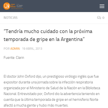
Saltar al contenido
NOTICIAS
0
“Tendría mucho cuidado con la próxima
temporada de gripe en la Argentina”
POR
ADMIN
·
19 ABRIL, 2013
Fuente: Clarin
El doctor John Oxford dijo, un prestigioso virólogo inglés que fue
expositor durante una jornada sobre la infección respiratoria
organizada por el Ministerio de Salud de la Nación en la Biblioteca
Nacional. Entrevistado por, Oxford dio la advertencia teniendo en
cuenta que la última temporada de gripe en el hemisferio Norte
afectó a mucha gente y hubo más muertes.