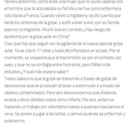
héroes anónimos, como la de una mujer que no quiso casarse con
el hombre que le aconsejaba su familia y se fue como enfermera
voluntaria a Francia. Cuando volvió a Inglaterra, se dio cuenta que
tenía los síntomas de la gripe, y evitó volver a vivir con su familia
para no contagiarlos. Murió sola en Londres.¿Hay riesgo de
epidemia por la gripe aviar en China?
Creo que hay que seguir con la vigilancia de la nueva cepa de gripe
aviar. Ya se cobró 17 vidas y hubo 80 infectados en el país. Por el
momento, se sospecha que la transmisión es por el contacto con
aves, y que no se contagia entre humanos, pero faltan más
estudios.¿Y qué más espera saber?
Todos sabemos que la gripe se transmite a través de gotas de
secreciones que se producen al toser o estornudar o a través de
objetos contaminados. Pero aún desconocemos qué distancia
exacta y otros detalles sobre cómo infecta. Por eso, estamos
haciendo un trabajo con voluntarios sanos a quienes inoculamos el
virus. Se ponen a jugar a las cartas, y vemos quiénes se enferman y
quiénes no.