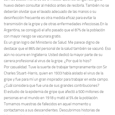
huevo deben consultar al médico antes de recibirla. También no se
deberían olvidar que el lavado adecuado de las manos o su
desinfección frecuente es otra medida eficaz para evitar la
transmisión de la gripe y de otras enfermedades infecciosas.En la
Argentina, se consiguió el año pasado que el 87% de la población
con mayor riesgo se vacunara gratis.
Es un gran logro del Ministerio de Salud. Me parece digno de
destacar que el 86% del personal de la salud también se vacunó. Eso
aún no ocurre en Inglaterra. Usted dedicó la mayor parte de su
carrera profesional al virus de la gripe. ¿Por qué lo hizo?
Por casualidad. Tuve la suerte de trabajar tempranamente con Sir
Charles Stuart-Harris, quien en 1933 había aislado el virus de la
gripe y fue para mí un gran inspirador para trabajar en este campo.
¿Cuál considera que fue una de sus grandes contribuciones?
El estudio de la epidemia de gripe que afectó a 500 millones de
personas en el mundo en 1918 y mató al 5% de la población.
Tomamos muestras de fallecidos en aquel momento y
contactamos a sus descendientes. Descubrimos historias de