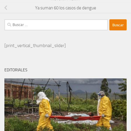
Ya suman 60 los casos de dengue
Buscar:
[print_vertical_thumbnail_slider]
EDITORIALES