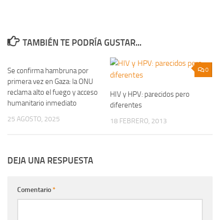
TAMBIÉN TE PODRÍA GUSTAR...
Se confirma hambruna por
0
0
primera vez en Gaza: la ONU
reclama alto el fuego y acceso
HIV y HPV: parecidos pero
humanitario inmediato
diferentes
25 AGOSTO, 2025
18 FEBRERO, 2013
DEJA UNA RESPUESTA
Comentario
*