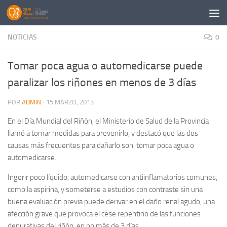
Saltar al contenido
NOTICIAS
0
Tomar poca agua o automedicarse puede
paralizar los riñones en menos de 3 días
POR
ADMIN
·
15 MARZO, 2013
En el Día Mundial del Riñón, el Ministerio de Salud de la Provincia
llamó a tomar medidas para prevenirlo, y destacó que las dos
causas más frecuentes para dañarlo son: tomar poca agua o
automedicarse.
Ingerir poco líquido, automedicarse con antiinflamatorios comunes,
como la aspirina, y someterse a estudios con contraste sin una
buena evaluación previa puede derivar en el daño renal agudo, una
afección grave que provoca el cese repentino de las funciones
depurativas del riñón, en no más de 3 días.