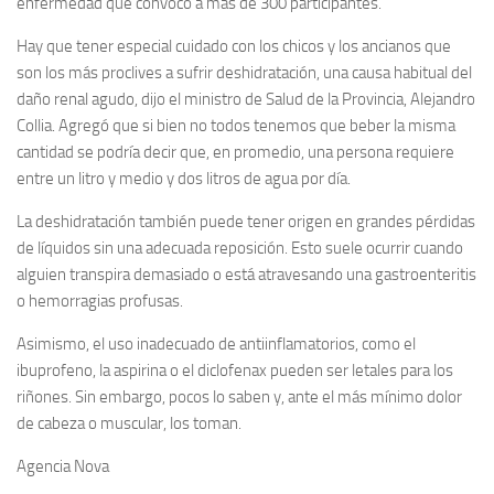
enfermedad que convocó a más de 300 participantes.
Hay que tener especial cuidado con los chicos y los ancianos que
son los más proclives a sufrir deshidratación, una causa habitual del
daño renal agudo, dijo el ministro de Salud de la Provincia, Alejandro
Collia. Agregó que si bien no todos tenemos que beber la misma
cantidad se podría decir que, en promedio, una persona requiere
entre un litro y medio y dos litros de agua por día.
La deshidratación también puede tener origen en grandes pérdidas
de líquidos sin una adecuada reposición. Esto suele ocurrir cuando
alguien transpira demasiado o está atravesando una gastroenteritis
o hemorragias profusas.
Asimismo, el uso inadecuado de antiinflamatorios, como el
ibuprofeno, la aspirina o el diclofenax pueden ser letales para los
riñones. Sin embargo, pocos lo saben y, ante el más mínimo dolor
de cabeza o muscular, los toman.
Agencia Nova