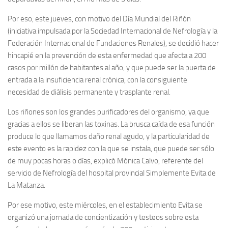
Por eso, este jueves, con motivo del Día Mundial del Riñón
(iniciativa impulsada por la Sociedad Internacional de Nefrología y la
Federación Internacional de Fundaciones Renales), se decidió hacer
hincapié en la prevención de esta enfermedad que afecta a 200
casos por millón de habitantes al año, y que puede ser la puerta de
entrada a la insuficiencia renal crónica, con la consiguiente
necesidad de diálisis permanente y trasplante renal.
Los riñones son los grandes purificadores del organismo, ya que
gracias a ellos se liberan las toxinas. La brusca caída de esa función
produce lo que llamamos daño renal agudo, y la particularidad de
este evento es la rapidez con la que se instala, que puede ser sólo
de muy pocas horas o días, explicó Mónica Calvo, referente del
servicio de Nefrología del hospital provincial Simplemente Evita de
La Matanza.
Por ese motivo, este miércoles, en el establecimiento Evita se
organizó una jornada de concientización y testeos sobre esta