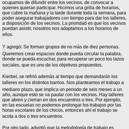
ocupamos de difundir entre los vecinos, de convocar a
quienes quieran participar. Hicimos una grilla de horarios,
que cubre la mañana y la tarde durante toda la semana, para
poder asegurar trabajadores con tiempo para dar los talleres,
a disposición de los vecinos. La prioridad es que los vecinos
puedan asistir, nosotros nos adaptamos a los horarios de
ellos.
Y agregó: Se forman grupos de no más de diez personas.
Queremos crear espacios donde pueda circular la palabra,
donde se pueda escuchar, para recuperar un poco los lazos
sociales, que es uno de los objetivos propuestos.
Kierbel, se refirió además al tiempo que demandarán los
talleres en los distintos barrios. Nos planteamos el trabajo a
mediano plazo, que implica un periodo de seis meses a un
año, aunque esto se va pautar con los vecinos. Hay talleres
que abren y cierran en dos encuentros o tres. Por ejemplo,
en las escuelas no podemos prolongar los trabajos por las
horas escolares de los chicos, entonces ahí el trabajo se
acota a dos o tres encuentros.
Por otro lado, advirtió que la metodología de trabajo es