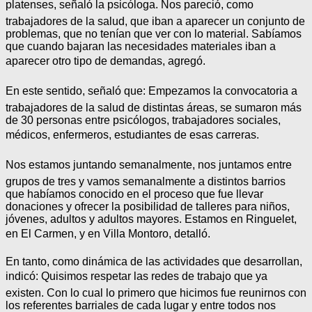
platenses, señaló la psicóloga. Nos pareció, como
trabajadores de la salud, que iban a aparecer un conjunto de
problemas, que no tenían que ver con lo material. Sabíamos
que cuando bajaran las necesidades materiales iban a
aparecer otro tipo de demandas, agregó.
En este sentido, señaló que: Empezamos la convocatoria a
trabajadores de la salud de distintas áreas, se sumaron más
de 30 personas entre psicólogos, trabajadores sociales,
médicos, enfermeros, estudiantes de esas carreras.
Nos estamos juntando semanalmente, nos juntamos entre
grupos de tres y vamos semanalmente a distintos barrios
que habíamos conocido en el proceso que fue llevar
donaciones y ofrecer la posibilidad de talleres para niños,
jóvenes, adultos y adultos mayores. Estamos en Ringuelet,
en El Carmen, y en Villa Montoro, detalló.
En tanto, como dinámica de las actividades que desarrollan,
indicó: Quisimos respetar las redes de trabajo que ya
existen. Con lo cual lo primero que hicimos fue reunirnos con
los referentes barriales de cada lugar y entre todos nos