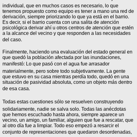
individual, que en muchos casos es necesario, lo que
tenemos propuesto como equipo es tener a mano una red de
derivación, siempre priorizando lo que ya está en el barrio.
Es decir, si el barrio cuenta con una salita de atención
psicológica derivar ahí u otros centros de atención que estén
a la alcance del vecino y que responden a las necesidades
del caso.
Finalmente, haciendo una evaluación del estado general en
que quedó la población afectada por las inundaciones,
manifestó: Lo que pasó con el agua fue arrasador
materialmente, pero sobre todo subjetivamente. La gente
que estuvo en su casa mientras perdía todo, quedó en una
situación de pasividad absoluta, como un objeto más dentro
de esa casa.
Todas estas cuestiones sólo se resuelven construyendo
solidariamente, nadie se salva solo. Todas las anécdotas
que hemos escuchado hasta ahora, siempre aparece un
vecino, un amigo, un familiar, alguien que fue a rescatar, que
al otro día fue a limpiar. Todo eso empezó a resarcir el
conjunto de representaciones que quedaron desordenadas,