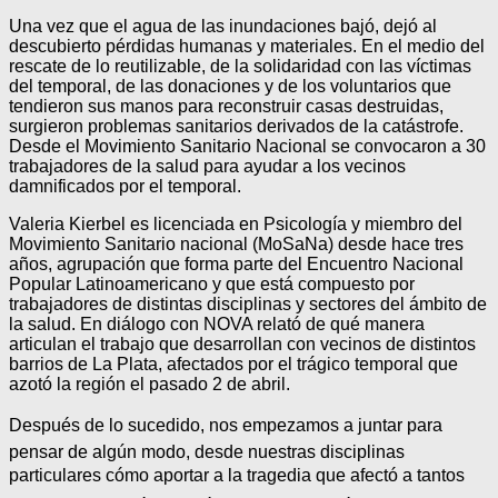
Una vez que el agua de las inundaciones bajó, dejó al
descubierto pérdidas humanas y materiales. En el medio del
rescate de lo reutilizable, de la solidaridad con las víctimas
del temporal, de las donaciones y de los voluntarios que
tendieron sus manos para reconstruir casas destruidas,
surgieron problemas sanitarios derivados de la catástrofe.
Desde el Movimiento Sanitario Nacional se convocaron a 30
trabajadores de la salud para ayudar a los vecinos
damnificados por el temporal.
Valeria Kierbel es licenciada en Psicología y miembro del
Movimiento Sanitario nacional (MoSaNa) desde hace tres
años, agrupación que forma parte del Encuentro Nacional
Popular Latinoamericano y que está compuesto por
trabajadores de distintas disciplinas y sectores del ámbito de
la salud. En diálogo con NOVA relató de qué manera
articulan el trabajo que desarrollan con vecinos de distintos
barrios de La Plata, afectados por el trágico temporal que
azotó la región el pasado 2 de abril.
Después de lo sucedido, nos empezamos a juntar para
pensar de algún modo, desde nuestras disciplinas
particulares cómo aportar a la tragedia que afectó a tantos