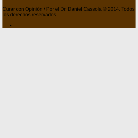
Curar con Opinión / Por el Dr. Daniel Cassola © 2014. Todos
los derechos reservados