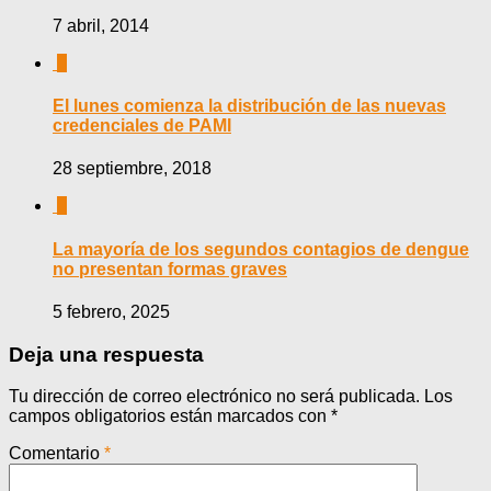
7 abril, 2014
0
El lunes comienza la distribución de las nuevas
credenciales de PAMI
28 septiembre, 2018
0
La mayoría de los segundos contagios de dengue
no presentan formas graves
5 febrero, 2025
Deja una respuesta
Tu dirección de correo electrónico no será publicada.
Los
campos obligatorios están marcados con
*
Comentario
*