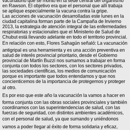
vacunatorio que se montó en la sede central del organismo
en Rawson. El objetivo era que el personal que allí trabaja
se aplique especialmente la vacuna contra la gripe.
Las acciones de vacunación desarrolladas este lunes en la
ciudad capitalina forman parte de la Campaña de Invierno
2013, la estrategia de atención integral de las enfermedades
respiratorias y estacionales que el Ministerio de Salud de
Chubut está llevando adelante en todo el territorio provincial.
En relación con esto, Flores Sahagún señaló: La vacunación
antigripal es una herramienta y es una acción preventiva en
salud de interés provincial prioritario, desde el Gobierno
provincial de Martín Buzzi nos sumamos a trabajar en forma
conjunta con todos los sectores, con los sectores privados,
las sociedades científicas, los medios de comunicación
porque es importante que todos entendamos y que nos
concienticemos de la importancia de protegernos y proteger
al otro.
Es por eso que este año la vacunación la vamos a hacer en
forma conjunta con las obras sociales provinciales y también
coordinamos con las superintendencias de salud, con las
fuerzas de seguridad, con distintos ambientes académicos,
con el personal de salud, ya que sumando y uniéndonos
vamos a poder llegar al éxito de forma solidaria y eficaz,