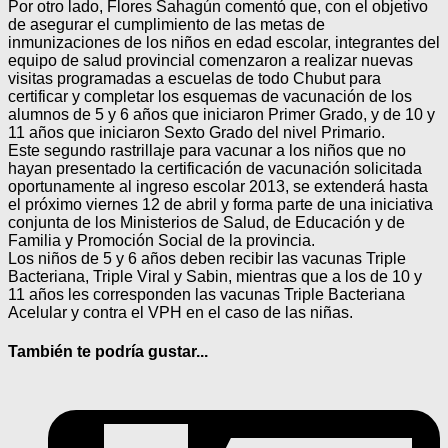
Por otro lado, Flores Sahagún comentó que, con el objetivo
de asegurar el cumplimiento de las metas de
inmunizaciones de los niños en edad escolar, integrantes del
equipo de salud provincial comenzaron a realizar nuevas
visitas programadas a escuelas de todo Chubut para
certificar y completar los esquemas de vacunación de los
alumnos de 5 y 6 años que iniciaron Primer Grado, y de 10 y
11 años que iniciaron Sexto Grado del nivel Primario.
Este segundo rastrillaje para vacunar a los niños que no
hayan presentado la certificación de vacunación solicitada
oportunamente al ingreso escolar 2013, se extenderá hasta
el próximo viernes 12 de abril y forma parte de una iniciativa
conjunta de los Ministerios de Salud, de Educación y de
Familia y Promoción Social de la provincia.
Los niños de 5 y 6 años deben recibir las vacunas Triple
Bacteriana, Triple Viral y Sabin, mientras que a los de 10 y
11 años les corresponden las vacunas Triple Bacteriana
Acelular y contra el VPH en el caso de las niñas.
También te podría gustar...