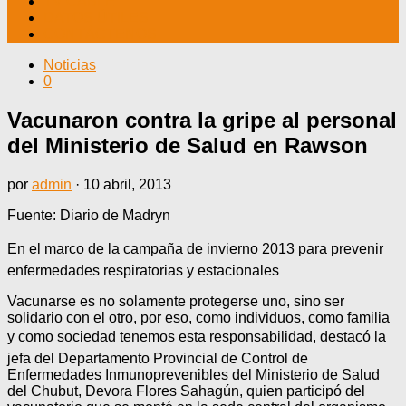
TV CABLE
DATOS ÚTILES
CONTÁCTENOS
Noticias
0
Vacunaron contra la gripe al personal
del Ministerio de Salud en Rawson
por
admin
·
10 abril, 2013
Fuente: Diario de Madryn
En el marco de la campaña de invierno 2013 para prevenir
enfermedades respiratorias y estacionales
Vacunarse es no solamente protegerse uno, sino ser
solidario con el otro, por eso, como individuos, como familia
y como sociedad tenemos esta responsabilidad, destacó la
jefa del Departamento Provincial de Control de
Enfermedades Inmunoprevenibles del Ministerio de Salud
del Chubut, Devora Flores Sahagún, quien participó del