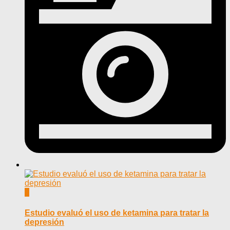
0
Estudio evaluó el uso de ketamina para tratar la
depresión