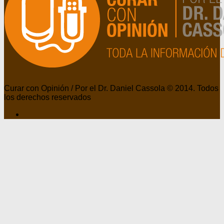
Curar con Opinión / Por el Dr. Daniel Cassola © 2014. Todos
los derechos reservados