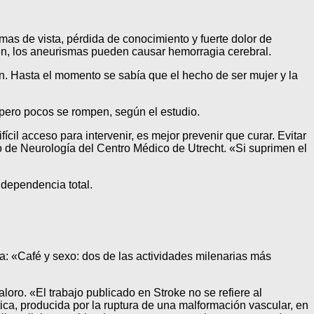
as de vista, pérdida de conocimiento y fuerte dolor de
n, los aneurismas pueden causar hemorragia cerebral.
. Hasta el momento se sabía que el hecho de ser mujer y la
 pero pocos se rompen, según el estudio.
il acceso para intervenir, es mejor prevenir que curar. Evitar
o de Neurología del Centro Médico de Utrecht. «Si suprimen el
 dependencia total.
ma: «Café y sexo: dos de las actividades milenarias más
loro. «El trabajo publicado en Stroke no se refiere al
ca, producida por la ruptura de una malformación vascular, en