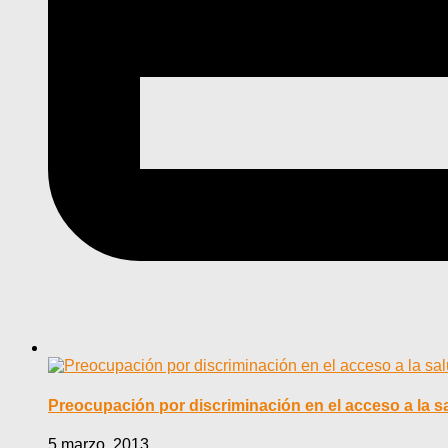
Preocupación por discriminación en el acceso a la s
5 marzo, 2013