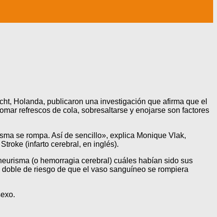
cht, Holanda, publicaron una investigación que afirma que el
 tomar refrescos de cola, sobresaltarse y enojarse son factores
sma se rompa. Así de sencillo», explica Monique Vlak,
roke (infarto cerebral, en inglés).
aneurisma (o hemorragia cerebral) cuáles habían sido sus
 el doble de riesgo de que el vaso sanguíneo se rompiera
sexo.