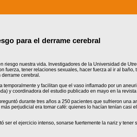
esgo para el derrame cerebral
 riesgo nuestra vida. Investigadores de la Universidad de Utre
on fuerza, tener relaciones sexuales, hacer fuerza al ir al baño,
 derrame cerebral.
temporalmente y facilitan que el vaso inflamado por un aneuri
a) y coordinadora del estudio publicado en mayo en la revista St
 preguntó durante tres años a 250 pacientes que sufrieron una 
o más perjudicial era tomar café: quienes lo hacían tenían casi
 ser el ejercicio intenso, sonarse fuertemente la nariz y tener 