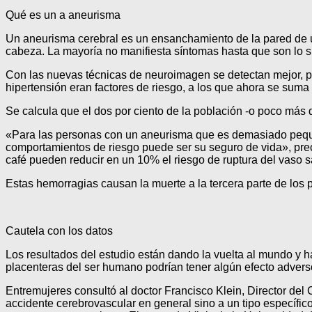
Qué es un a aneurisma
Un aneurisma cerebral es un ensanchamiento de la pared de una
cabeza. La mayoría no manifiesta síntomas hasta que son lo 
Con las nuevas técnicas de neuroimagen se detectan mejor, p
hipertensión eran factores de riesgo, a los que ahora se suma
Se calcula que el dos por ciento de la población -o poco más 
«Para las personas con un aneurisma que es demasiado pequeño 
comportamientos de riesgo puede ser su seguro de vida», prec
café pueden reducir en un 10% el riesgo de ruptura del vaso 
Estas hemorragias causan la muerte a la tercera parte de los 
Cautela con los datos
Los resultados del estudio están dando la vuelta al mundo y h
placenteras del ser humano podrían tener algún efecto advers
Entremujeres consultó al doctor Francisco Klein, Director del 
accidente cerebrovascular en general sino a un tipo específi