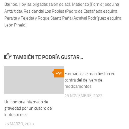
Barrios. Hoy las brigadas salen de acá: Matienzo (Fornier esquina
Antártida), Residencial Los Robles (Pedro de Castañeda esquina
Peralta y Tejeda) y Roque Sáenz Peña (Achával Rodríguez esquina
León Pinelo).
TAMBIÉN TE PODRÍA GUSTAR...
0
Farmacias se manifiestan en
0
contra del delivery de
medicamentos
29 NOVIEMBRE, 2023
Un hombre internado de
gravedad por un cuadro de
leptospirosis
26 MARZO, 2013