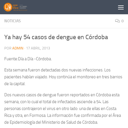
Saltar al contenido
NOTICIAS
0
Ya hay 54 casos de dengue en Córdoba
POR
ADMIN
·
17 ABRIL, 2013
Fuente:Día a Día -Córdoba.
Esta semana fueron detectadas dos nuevas infecciones. Los
pacientes habían viajado. Hoy continúa el monitoreo en tres barrios
de la capital.
Dos nuevos casos de dengue fueron reportados en Córdoba esta
semana, con lo cual el total de infectados asciende a 54. Las
personas contrajeron el virus en otro lado: una de ellas en Costa
Rica y otra, en Formosa. La información fue confirmada por el Área
de Epidemiología del Ministerio de Salud de Córdoba.