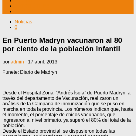
TV CABLE
DATOS ÚTILES
CONTÁCTENOS
Noticias
0
En Puerto Madryn vacunaron al 80
por ciento de la población infantil
por
admin
·
17 abril, 2013
Funete: Diario de Madryn
Desde el Hospital Zonal “Andrés Ísola” de Puerto Madryn, a
través del departamento de Vacunación, realizaron un
análisis de la Campaña de inmunización que se puso en
marcha en toda la provincia. Los números indican que, hasta
el momento, el porcentaje de chicos vacunados, que
ingresaron al nivel primario, ya superó el 80% del total de la
población.
Desde el Estado provincial, se dispusieron todas las