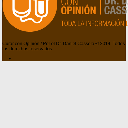
Curar con Opinión / Por el Dr. Daniel Cassola © 2014. Todos
los derechos reservados