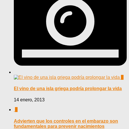
0
El vino de una isla griega podría prolongar la vida
14 enero, 2013
0
Advierten que los controles en el embarazo son
fundamentales para prevenir nacimientos