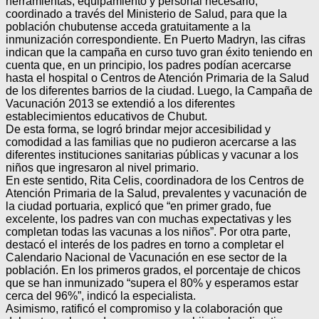
herramientas, equipamiento y personal necesario,
coordinado a través del Ministerio de Salud, para que la
población chubutense acceda gratuitamente a la
inmunización correspondiente. En Puerto Madryn, las cifras
indican que la campaña en curso tuvo gran éxito teniendo en
cuenta que, en un principio, los padres podían acercarse
hasta el hospital o Centros de Atención Primaria de la Salud
de los diferentes barrios de la ciudad. Luego, la Campaña de
Vacunación 2013 se extendió a los diferentes
establecimientos educativos de Chubut.
De esta forma, se logró brindar mejor accesibilidad y
comodidad a las familias que no pudieron acercarse a las
diferentes instituciones sanitarias públicas y vacunar a los
niños que ingresaron al nivel primario.
En este sentido, Rita Celis, coordinadora de los Centros de
Atención Primaria de la Salud, prevalentes y vacunación de
la ciudad portuaria, explicó que “en primer grado, fue
excelente, los padres van con muchas expectativas y les
completan todas las vacunas a los niños”. Por otra parte,
destacó el interés de los padres en torno a completar el
Calendario Nacional de Vacunación en ese sector de la
población. En los primeros grados, el porcentaje de chicos
que se han inmunizado “supera el 80% y esperamos estar
cerca del 96%”, indicó la especialista.
Asimismo, ratificó el compromiso y la colaboración que