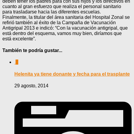
deben tener los padres para con sus hijos y los directivos en
cuanto al gran esfuerzo que realiza el personal sanitario
para trasladarse hacia las diferentes escuelas.
Finalmente, la titular del área sanitaria del Hospital Zonal se
refirió también al éxito de la Campaña de Vacunación
Antigripal 2013 e indicó: “Con la vacunación antigripal, que
está dentro del esquema, vamos muy bien, diríamos que
está excelente”.
También te podría gustar...
0
Helenita ya tiene donante y fecha para el trasplante
29 agosto, 2014