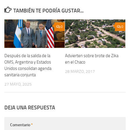
TAMBIÉN TE PODRÍA GUSTAR...
0
0
Después de la salida de la
Advierten sobre brote de Zika
OMS, Argentina y Estados
en el Chaco
Unidos consolidan agenda
28 MARZO, 2017
sanitaria conjunta
27 MAYO, 2025
DEJA UNA RESPUESTA
Comentario
*