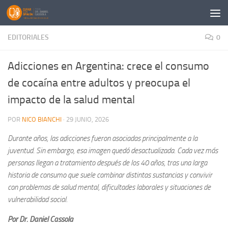
Saltar al contenido
EDITORIALES
0
Adicciones en Argentina: crece el consumo
de cocaína entre adultos y preocupa el
impacto de la salud mental
POR
NICO BIANCHI
·
29 JUNIO, 2026
Durante años, las adicciones fueron asociadas principalmente a la
juventud. Sin embargo, esa imagen quedó desactualizada. Cada vez más
personas llegan a tratamiento después de los 40 años, tras una larga
historia de consumo que suele combinar distintas sustancias y convivir
con problemas de salud mental, dificultades laborales y situaciones de
vulnerabilidad social.
Por Dr. Daniel Cassola