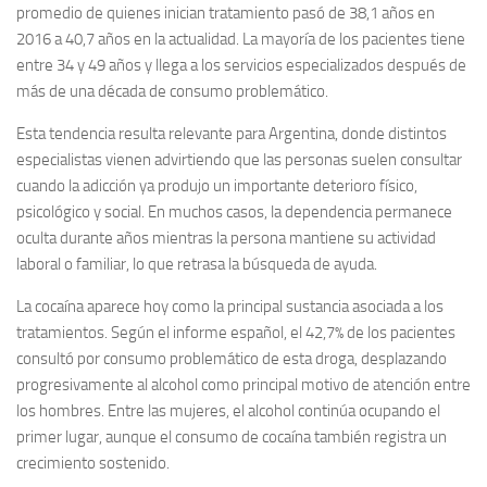
promedio de quienes inician tratamiento pasó de 38,1 años en
2016 a 40,7 años en la actualidad. La mayoría de los pacientes tiene
entre 34 y 49 años y llega a los servicios especializados después de
más de una década de consumo problemático.
Esta tendencia resulta relevante para Argentina, donde distintos
especialistas vienen advirtiendo que las personas suelen consultar
cuando la adicción ya produjo un importante deterioro físico,
psicológico y social. En muchos casos, la dependencia permanece
oculta durante años mientras la persona mantiene su actividad
laboral o familiar, lo que retrasa la búsqueda de ayuda.
La cocaína aparece hoy como la principal sustancia asociada a los
tratamientos. Según el informe español, el 42,7% de los pacientes
consultó por consumo problemático de esta droga, desplazando
progresivamente al alcohol como principal motivo de atención entre
los hombres. Entre las mujeres, el alcohol continúa ocupando el
primer lugar, aunque el consumo de cocaína también registra un
crecimiento sostenido.