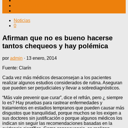
TV CABLE
DATOS ÚTILES
CONTÁCTENOS
Noticias
0
Afirman que no es bueno hacerse
tantos chequeos y hay polémica
por
admin
·
13 enero, 2014
Fuente: Clarín
Cada vez más médicos desaconsejan a los pacientes
realizar algunos estudios considerados de rutina. Aseguran
que pueden ser perjudiciales y llevar a sobrediagnósticos.
“Más vale prevenir que curar”, dice el refrán, pero ¿ siempre
lo es? Hay pruebas para rastrear enfermedades y
tratamientos en estadios tempranos que pueden causar más
disgustos que tranquilidad, porque muchos se los exigen a
sus doctores sin justificación o porque algunos médicos los
indican sin seguir las recomendaciones basadas en la