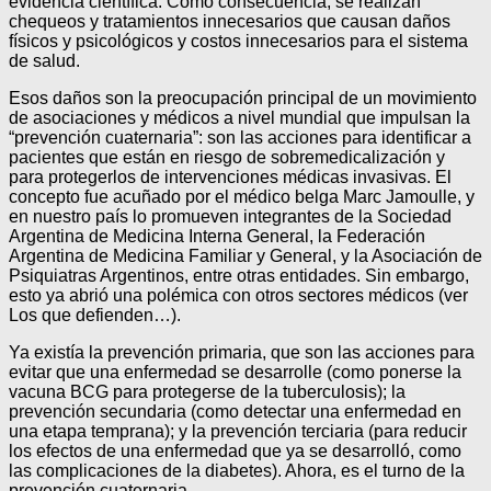
evidencia científica. Como consecuencia, se realizan
chequeos y tratamientos innecesarios que causan daños
físicos y psicológicos y costos innecesarios para el sistema
de salud.
Esos daños son la preocupación principal de un movimiento
de asociaciones y médicos a nivel mundial que impulsan la
“prevención cuaternaria”: son las acciones para identificar a
pacientes que están en riesgo de sobremedicalización y
para protegerlos de intervenciones médicas invasivas. El
concepto fue acuñado por el médico belga Marc Jamoulle, y
en nuestro país lo promueven integrantes de la Sociedad
Argentina de Medicina Interna General, la Federación
Argentina de Medicina Familiar y General, y la Asociación de
Psiquiatras Argentinos, entre otras entidades. Sin embargo,
esto ya abrió una polémica con otros sectores médicos (ver
Los que defienden…).
Ya existía la prevención primaria, que son las acciones para
evitar que una enfermedad se desarrolle (como ponerse la
vacuna BCG para protegerse de la tuberculosis); la
prevención secundaria (como detectar una enfermedad en
una etapa temprana); y la prevención terciaria (para reducir
los efectos de una enfermedad que ya se desarrolló, como
las complicaciones de la diabetes). Ahora, es el turno de la
prevención cuaternaria.