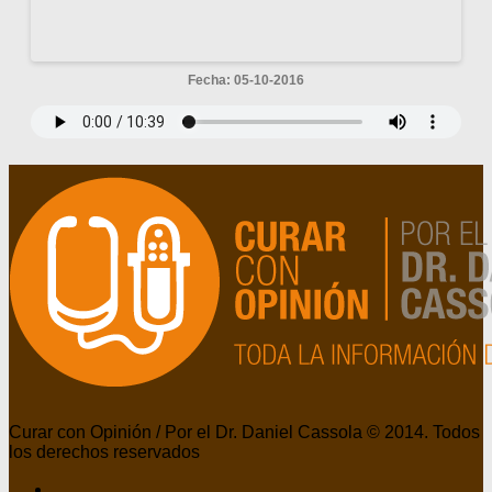
Fecha: 05-10-2016
Curar con Opinión / Por el Dr. Daniel Cassola © 2014. Todos
los derechos reservados