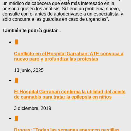
un médico de cabecera que esté más interesado en la
persona que en los análisis. Si tiene un problema nuevo,
consulte con él antes de autoderivarse a un especialista, y
sólo concurra a las guardias en caso de urgencias”.
También te podría gustar...
0
Conflicto en el Hospital Garrahan: ATE convoca a
nuevo paro y profundiza las protestas
13 junio, 2025
0
El Hospital Garrahan confirma la utilidad del aceite
de cannabis para tratar la epilepsia en niños
3 diciembre, 2019
0
Drogas: “Todas las semanas aparecen pastillas