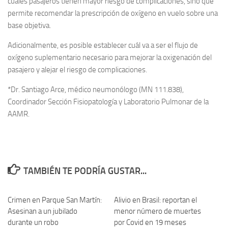
cuáles pasajeros tienen mayor riesgo de complicaciones, sino que
permite recomendar la prescripción de oxígeno en vuelo sobre una
base objetiva.
Adicionalmente, es posible establecer cuál va a ser el flujo de
oxígeno suplementario necesario para mejorar la oxigenación del
pasajero y alejar el riesgo de complicaciones.
*Dr. Santiago Arce, médico neumonólogo (MN 111.838),
Coordinador Sección Fisiopatología y Laboratorio Pulmonar de la
AAMR.
TAMBIÉN TE PODRÍA GUSTAR...
Crimen en Parque San Martín:
0
Alivio en Brasil: reportan el
0
Asesinan a un jubilado
menor número de muertes
durante un robo
por Covid en 19 meses