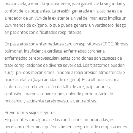
presurizada, a medida que asciende, para garantizar la seguridad y
confort de los ocupantes. La presión generada en la cabina es de
alrededor de un 75% de la existente a nivel del mar; esto implica un
25% menos de oxígeno, lo que puede generar un verdadero riesgo
en pacientes con dificultades respiratorias.
En pasajeros con enfermedades cardiorrespiratorias (EPOC, fibrosis
pulmonar, insuficiencia cardíaca, enfermedad coronaria,
enfermedad cerebrovascular), estas condiciones son capaces de
traer complicaciones de diversa severidad. Los trastornos pueden
surgir por dos mecanismos: hipobaria (baja presión atmosférica) e
hipoxia relativa (baja cantidad de oxígeno). Esta última ocasiona
síntomas como la sensación de falta de aire, palpitaciones,
confusión, mareos, convulsiones, dolor de pecho, infarto de
miocardio y accidente cerebrovascular, entre otras.
Prevención y viajes seguros
En pacientes con alguna de las condiciones mencionadas, es
necesario determinar quiénes tienen riesgo real de complicaciones