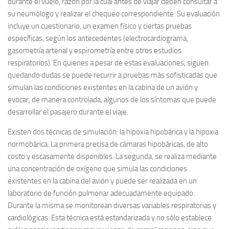
durante el vuelo, razón por la cual antes de viajar deben consultar a
su neumólogo y realizar el chequeo correspondiente. Su evaluación
incluye un cuestionario, un examen físico y ciertas pruebas
específicas, según los antecedentes (electrocardiograma,
gasometría arterial y espirometría entre otros estudios
respiratorios). En quienes a pesar de estas evaluaciones, siguen
quedando dudas se puede recurrir a pruebas más sofisticadas que
simulan las condiciones existentes en la cabina de un avión y
evocar, de manera controlada, algunos de los síntomas que puede
desarrollar el pasajero durante el viaje.
Existen dos técnicas de simulación: la hipoxia hipobárica y la hipoxia
normobárica. La primera precisa de cámaras hipobáricas, de alto
costo y escasamente disponibles. La segunda, se realiza mediante
una concentración de oxígeno que simula las condiciones
existentes en la cabina del avión y puede ser realizada en un
laboratorio de función pulmonar adecuadamente equipado.
Durante la misma se monitorean diversas variables respiratorias y
cardiológicas. Esta técnica está estandarizada y no sólo establece