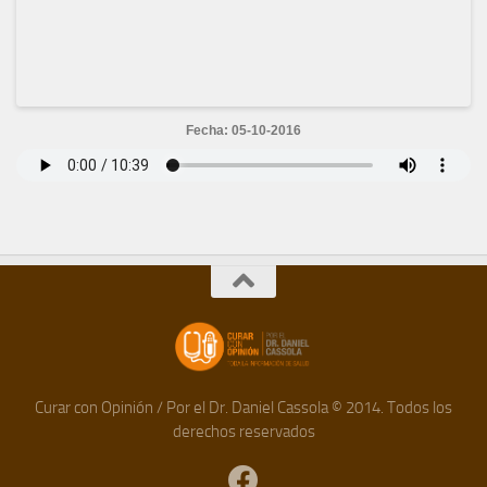
Fecha: 05-10-2016
Curar con Opinión / Por el Dr. Daniel Cassola © 2014. Todos los
derechos reservados