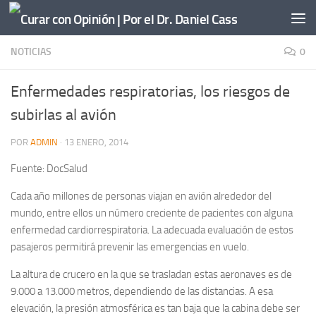
Saltar al contenido
NOTICIAS
0
Enfermedades respiratorias, los riesgos de
subirlas al avión
POR
ADMIN
·
13 ENERO, 2014
Fuente: DocSalud
Cada año millones de personas viajan en avión alrededor del
mundo, entre ellos un número creciente de pacientes con alguna
enfermedad cardiorrespiratoria. La adecuada evaluación de estos
pasajeros permitirá prevenir las emergencias en vuelo.
La altura de crucero en la que se trasladan estas aeronaves es de
9.000 a 13.000 metros, dependiendo de las distancias. A esa
elevación, la presión atmosférica es tan baja que la cabina debe ser