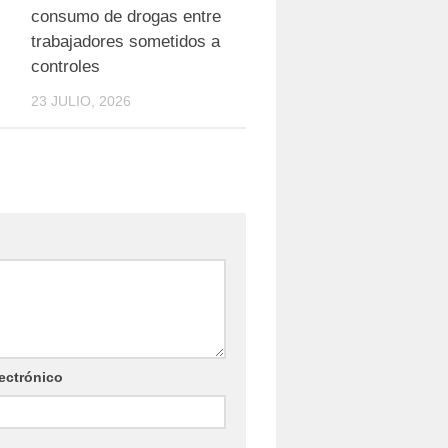
consumo de drogas entre
trabajadores sometidos a
controles
23 JULIO, 2026
ectrónico