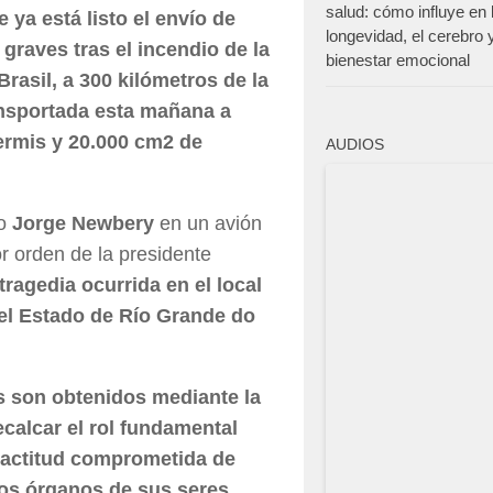
salud: cómo influye en 
 ya está listo el envío de
longevidad, el cerebro y
graves tras el incendio de la
bienestar emocional
rasil, a 300 kilómetros de la
ansportada esta mañana a
dermis y 20.000 cm2 de
AUDIOS
no
Jorge Newbery
en un avión
r orden de la presidente
tragedia ocurrida en el local
 el Estado de Río Grande do
dos son obtenidos mediante la
calcar el rol fundamental
a actitud comprometida de
los órganos de sus seres