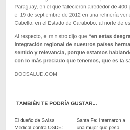
Paraguay, en el que fallecieron alrededor de 400
el 19 de septiembre de 2012 en una refinería ve
Cabello, en el Estado de Carabobo, al norte de es
Al respecto, el ministro dijo que
“en estas desgra
integración regional de nuestros países her
sentido y relevancia, porque estamos hablando
con lo más preciado que tenemos, que es la sa
DOCSALUD.COM
TAMBIÉN TE PODRÍA GUSTAR...
0
El dueño de Swiss
Santa Fe: Internaron a
Medical contra OSDE:
una mujer que pesa