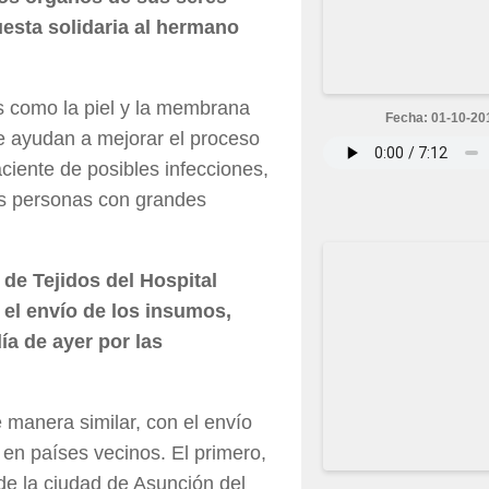
esta solidaria al hermano
idos como la piel y la membrana
Fecha: 01-10-20
ue ayudan a mejorar el proceso
aciente de posibles infecciones,
os personas con grandes
o de Tejidos del Hospital
el envío de los insumos,
ía de ayer por las
 manera similar, con el envío
 en países vecinos. El primero,
e la ciudad de Asunción del