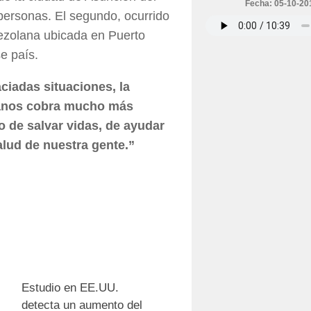
Fecha: 05-10-20
 personas. El segundo, ocurrido
nezolana ubicada en Puerto
e país.
ciadas situaciones, la
manos cobra mucho más
 de salvar vidas, de ayudar
lud de nuestra gente.”
0
0
Estudio en EE.UU.
detecta un aumento del