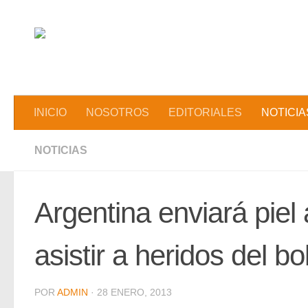
Saltar al contenido
INICIO
NOSOTROS
EDITORIALES
NOTICIA
NOTICIAS
Argentina enviará piel 
asistir a heridos del bo
POR
ADMIN
·
28 ENERO, 2013