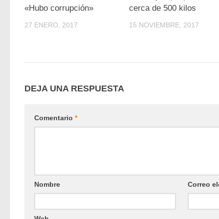
«Hubo corrupción»
cerca de 500 kilos
27 ENERO, 2017
15 NOVIEMBRE, 2017
DEJA UNA RESPUESTA
Comentario
*
Nombre
Correo el
Web