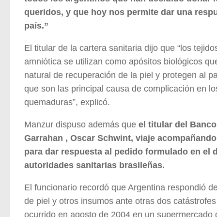
queridos, y que hoy nos permite dar una respu
país.”
El titular de la cartera sanitaria dijo que “los tej
amniótica se utilizan como apósitos biológicos q
natural de recuperación de la piel y protegen al p
que son las principal causa de complicación en l
quemaduras”, explicó.
Manzur dispuso además que
el titular del Banc
Garrahan , Oscar Schwint, viaje acompañando 
para dar respuesta al pedido formulado en el d
autoridades sanitarias brasileñas.
El funcionario recordó que Argentina respondió de
de piel y otros insumos ante otras dos catástrofes
ocurrido en agosto de 2004 en un supermercado d