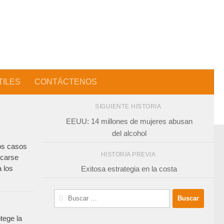
TILES
CONTÁCTENOS
SIGUIENTE HISTORIA
EEUU: 14 millones de mujeres abusan
del alcohol
os casos
HISTORIA PREVIA
icarse
 los
Exitosa estrategia en la costa
Buscar:
tege la