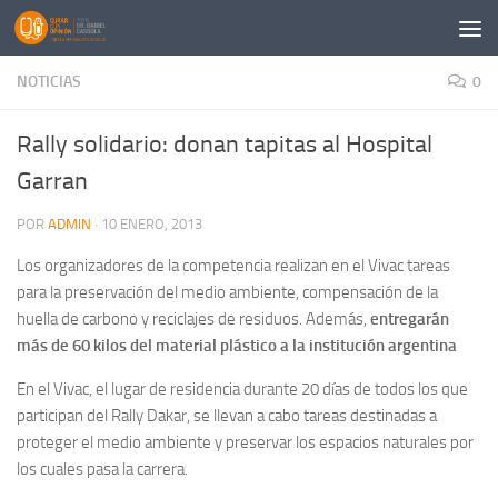
Saltar al contenido
NOTICIAS
0
Rally solidario: donan tapitas al Hospital
Garran
POR
ADMIN
·
10 ENERO, 2013
Los organizadores de la competencia realizan en el Vivac tareas
para la preservación del medio ambiente, compensación de la
huella de carbono y reciclajes de residuos. Además,
entregarán
más de 60 kilos del material plástico a la institución argentina
En el Vivac, el lugar de residencia durante 20 días de todos los que
participan del Rally Dakar, se llevan a cabo tareas destinadas a
proteger el medio ambiente y preservar los espacios naturales por
los cuales pasa la carrera.