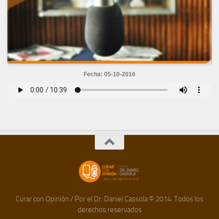
Fecha: 05-10-2016
Curar con Opinión / Por el Dr. Daniel Cassola © 2014. Todos los
derechos reservados