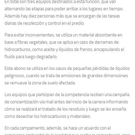
En total son tres equipos destinados a esta función, que van
alternando las etapas para poder arribar a los lugares en tiempo.
Además hay diez personas más que se encargan de las tareas
diarias de recolección y control en el predio.
Para evitar inconvenientes, se utiliza un material absorbente en
base a fibras vegetales, que se aplica en caso de derrames de
hidrocarburos, como aceite y líquidos de frenos, encapsulando el
fluido para luego degradarlo.
Este abono se utiliza en los casos de pequeñas pérdidas de líquidos
peligrosos, cuando se trata de emisiones de grandes dimensiones
se remueve la zona de suelo afectada.
Los equipos que participan de la competencia reciben una campaña
de concientización vía mail antes del inicio de la carrera informando
cómo se realizará el tratado de los residuos y luego se les enseña
como desechar los hidrocarburos y materiales.
En cada campamento, además, se hace un acuerdo con el