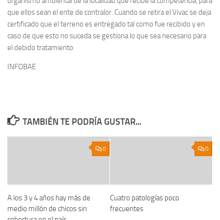
organismo ambiental de la localidad que recibe la competencia, para
que ellos sean el ente de contralor. Cuando se retira el Vivac se deja
certificado que el terreno es entregado tal como fue recibido y en
caso de que esto no suceda se gestiona lo que sea necesario para
el debido tratamiento.
INFOBAE
TAMBIÉN TE PODRÍA GUSTAR...
0
0
A los 3 y 4 años hay más de
Cuatro patologías poco
medio millón de chicos sin
frecuentes
cobertura en el país