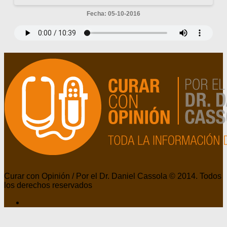
Fecha: 05-10-2016
Curar con Opinión / Por el Dr. Daniel Cassola © 2014. Todos
los derechos reservados