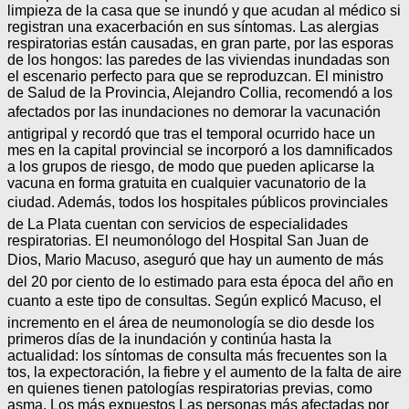
limpieza de la casa que se inundó y que acudan al médico si
registran una exacerbación en sus síntomas. Las alergias
respiratorias están causadas, en gran parte, por las esporas
de los hongos: las paredes de las viviendas inundadas son
el escenario perfecto para que se reproduzcan. El ministro
de Salud de la Provincia, Alejandro Collia, recomendó a los
afectados por las inundaciones no demorar la vacunación
antigripal y recordó que tras el temporal ocurrido hace un
mes en la capital provincial se incorporó a los damnificados
a los grupos de riesgo, de modo que pueden aplicarse la
vacuna en forma gratuita en cualquier vacunatorio de la
ciudad. Además, todos los hospitales públicos provinciales
de La Plata cuentan con servicios de especialidades
respiratorias. El neumonólogo del Hospital San Juan de
Dios, Mario Macuso, aseguró que hay un aumento de más
del 20 por ciento de lo estimado para esta época del año en
cuanto a este tipo de consultas. Según explicó Macuso, el
incremento en el área de neumonología se dio desde los
primeros días de la inundación y continúa hasta la
actualidad: los síntomas de consulta más frecuentes son la
tos, la expectoración, la fiebre y el aumento de la falta de aire
en quienes tienen patologías respiratorias previas, como
asma. Los más expuestos Las personas más afectadas por