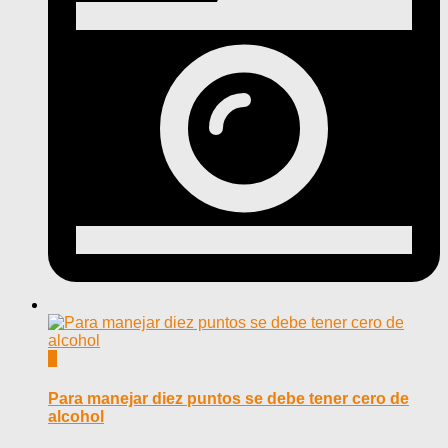
0
Para manejar diez puntos se debe tener cero de
alcohol