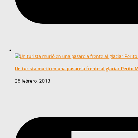
Un turista murió en una pasarela frente al glaciar Perito
26 febrero, 2013