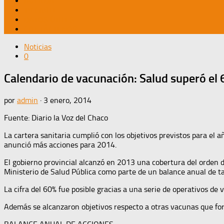
AGENDA
TV CABLE
DATOS ÚTILES
CONTÁCTENOS
Noticias
0
Calendario de vacunación: Salud superó el
por
admin
·
3 enero, 2014
Fuente: Diario la Voz del Chaco
La cartera sanitaria cumplió con los objetivos previstos para el 
anunció más acciones para 2014.
El gobierno provincial alcanzó en 2013 una cobertura del orden d
Ministerio de Salud Pública como parte de un balance anual de ta
La cifra del 60% fue posible gracias a una serie de operativos de 
Además se alcanzaron objetivos respecto a otras vacunas que form