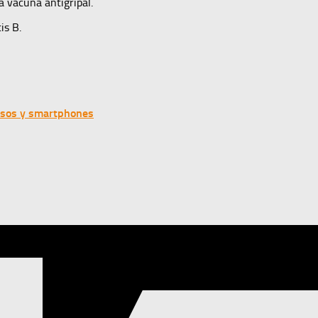
a vacuna antigripal.
is B.
asos y smartphones