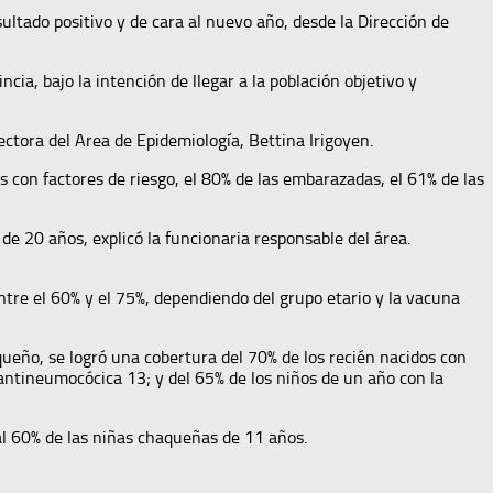
sultado positivo y de cara al nuevo año, desde la Dirección de
ia, bajo la intención de llegar a la población objetivo y
ectora del Area de Epidemiología, Bettina Irigoyen.
s con factores de riesgo, el 80% de las embarazadas, el 61% de las
de 20 años, explicó la funcionaria responsable del área.
ntre el 60% y el 75%, dependiendo del grupo etario y la vacuna
ueño, se logró una cobertura del 70% de los recién nacidos con
 antineumocócica 13; y del 65% de los niños de un año con la
al 60% de las niñas chaqueñas de 11 años.