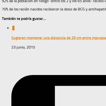
92% de la población en riesgo -entre los 2 y los 65 años- recibió l
70% de los recién nacidos recibieron la dosis de BCG y antihepatit
También te podría gustar...
0
Sugieren mantener una distancia de 20 cm entre marcap
23 junio, 2015