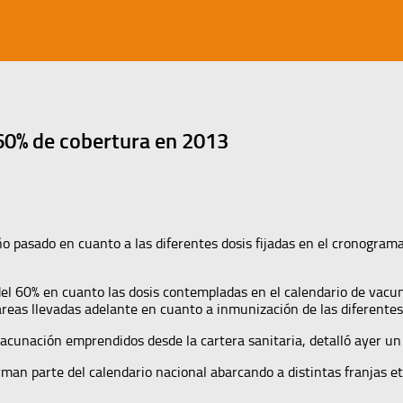
 60% de cobertura en 2013
año pasado en cuanto a las diferentes dosis fijadas en el cronogram
el 60% en cuanto las dosis contempladas en el calendario de vacun
reas llevadas adelante en cuanto a inmunización de las diferentes 
vacunación emprendidos desde la cartera sanitaria, detalló ayer un 
an parte del calendario nacional abarcando a distintas franjas et