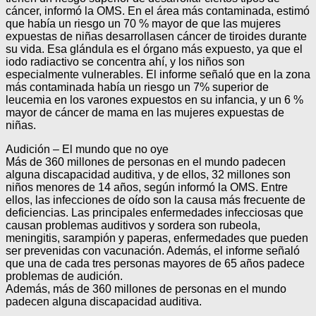
cáncer, informó la OMS. En el área más contaminada, estimó
que había un riesgo un 70 % mayor de que las mujeres
expuestas de niñas desarrollasen cáncer de tiroides durante
su vida. Esa glándula es el órgano más expuesto, ya que el
iodo radiactivo se concentra ahí, y los niños son
especialmente vulnerables. El informe señaló que en la zona
más contaminada había un riesgo un 7% superior de
leucemia en los varones expuestos en su infancia, y un 6 %
mayor de cáncer de mama en las mujeres expuestas de
niñas.
Audición – El mundo que no oye
Más de 360 millones de personas en el mundo padecen
alguna discapacidad auditiva, y de ellos, 32 millones son
niños menores de 14 años, según informó la OMS. Entre
ellos, las infecciones de oído son la causa más frecuente de
deficiencias. Las principales enfermedades infecciosas que
causan problemas auditivos y sordera son rubeola,
meningitis, sarampión y paperas, enfermedades que pueden
ser prevenidas con vacunación. Además, el informe señaló
que una de cada tres personas mayores de 65 años padece
problemas de audición.
Además, más de 360 millones de personas en el mundo
padecen alguna discapacidad auditiva.