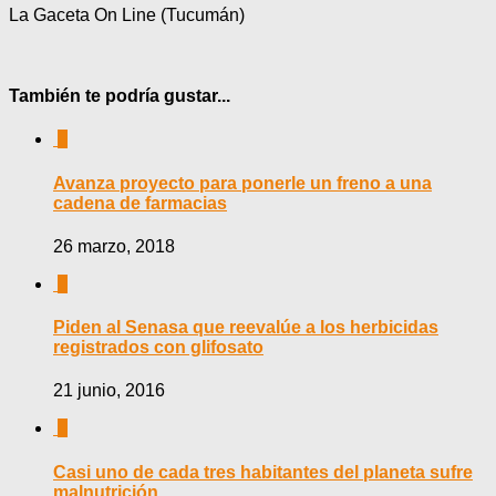
La Gaceta On Line (Tucumán)
También te podría gustar...
0
Avanza proyecto para ponerle un freno a una
cadena de farmacias
26 marzo, 2018
0
Piden al Senasa que reevalúe a los herbicidas
registrados con glifosato
21 junio, 2016
0
Casi uno de cada tres habitantes del planeta sufre
malnutrición