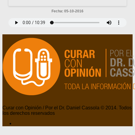
Fecha: 05-10-2016
Curar con Opinión / Por el Dr. Daniel Cassola © 2014. Todos
los derechos reservados