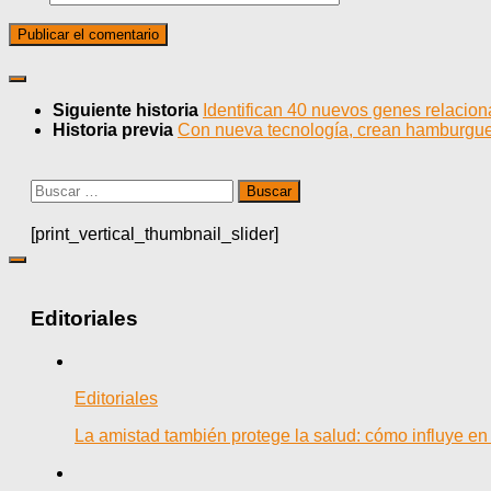
Siguiente historia
Identifican 40 nuevos genes relaciona
Historia previa
Con nueva tecnología, crean hamburgue
Buscar:
[print_vertical_thumbnail_slider]
Editoriales
Editoriales
La amistad también protege la salud: cómo influye en 