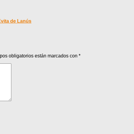
 Evita de Lanús
pos obligatorios están marcados con
*