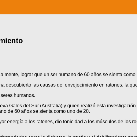
imiento
ualmente, lograr que un ser humano de 60 años se sienta como 
a descubierto las causas del envejecimiento en ratones, la que
os seres humanos.
eva Gales del Sur (Australia) y quien realizó esta investigació
ano de 60 años se sienta como uno de 20.
r energía a los ratones, dio tonicidad a los músculos de los ro