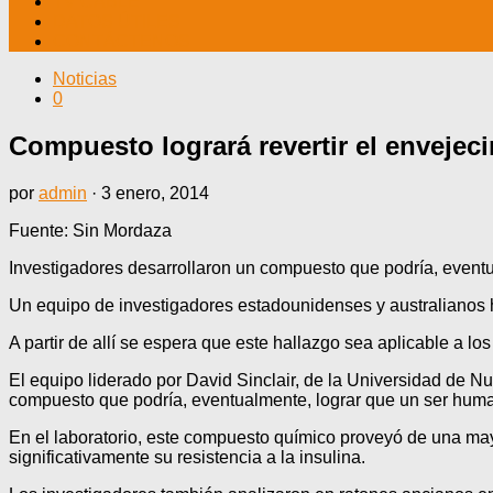
TV CABLE
DATOS ÚTILES
CONTÁCTENOS
Noticias
0
Compuesto logrará revertir el envejec
por
admin
·
3 enero, 2014
Fuente: Sin Mordaza
Investigadores desarrollaron un compuesto que podría, event
Un equipo de investigadores estadounidenses y australianos h
A partir de allí se espera que este hallazgo sea aplicable a l
El equipo liderado por David Sinclair, de la Universidad de Nu
compuesto que podría, eventualmente, lograr que un ser hum
En el laboratorio, este compuesto químico proveyó de una mayo
significativamente su resistencia a la insulina.