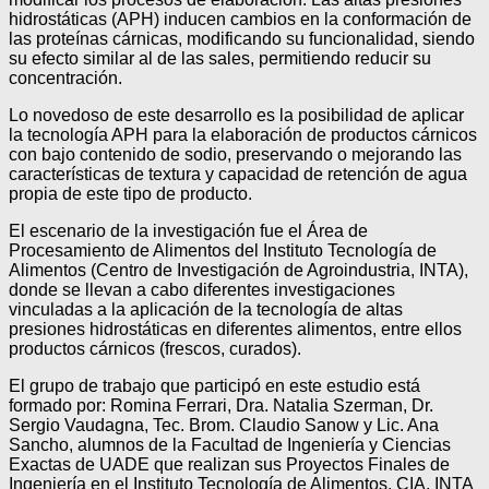
hidrostáticas (APH) inducen cambios en la conformación de
las proteínas cárnicas, modificando su funcionalidad, siendo
su efecto similar al de las sales, permitiendo reducir su
concentración.
Lo novedoso de este desarrollo es la posibilidad de aplicar
la tecnología APH para la elaboración de productos cárnicos
con bajo contenido de sodio, preservando o mejorando las
características de textura y capacidad de retención de agua
propia de este tipo de producto.
El escenario de la investigación fue el Área de
Procesamiento de Alimentos del Instituto Tecnología de
Alimentos (Centro de Investigación de Agroindustria, INTA),
donde se llevan a cabo diferentes investigaciones
vinculadas a la aplicación de la tecnología de altas
presiones hidrostáticas en diferentes alimentos, entre ellos
productos cárnicos (frescos, curados).
El grupo de trabajo que participó en este estudio está
formado por: Romina Ferrari, Dra. Natalia Szerman, Dr.
Sergio Vaudagna, Tec. Brom. Claudio Sanow y Lic. Ana
Sancho, alumnos de la Facultad de Ingeniería y Ciencias
Exactas de UADE que realizan sus Proyectos Finales de
Ingeniería en el Instituto Tecnología de Alimentos, CIA, INTA