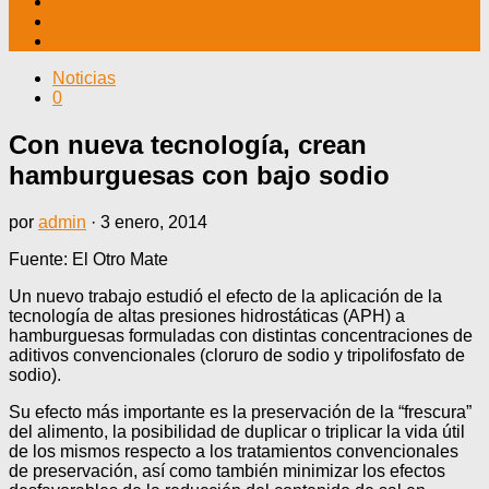
TV CABLE
DATOS ÚTILES
CONTÁCTENOS
Noticias
0
Con nueva tecnología, crean
hamburguesas con bajo sodio
por
admin
·
3 enero, 2014
Fuente: El Otro Mate
Un nuevo trabajo estudió el efecto de la aplicación de la
tecnología de altas presiones hidrostáticas (APH) a
hamburguesas formuladas con distintas concentraciones de
aditivos convencionales (cloruro de sodio y tripolifosfato de
sodio).
Su efecto más importante es la preservación de la “frescura”
del alimento, la posibilidad de duplicar o triplicar la vida útil
de los mismos respecto a los tratamientos convencionales
de preservación, así como también minimizar los efectos