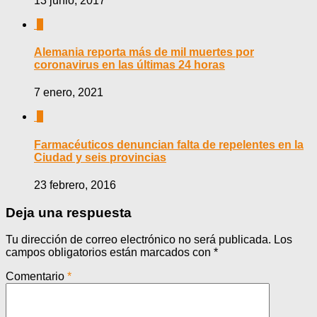
13 junio, 2017
0
Alemania reporta más de mil muertes por
coronavirus en las últimas 24 horas
7 enero, 2021
0
Farmacéuticos denuncian falta de repelentes en la
Ciudad y seis provincias
23 febrero, 2016
Deja una respuesta
Tu dirección de correo electrónico no será publicada.
Los
campos obligatorios están marcados con
*
Comentario
*