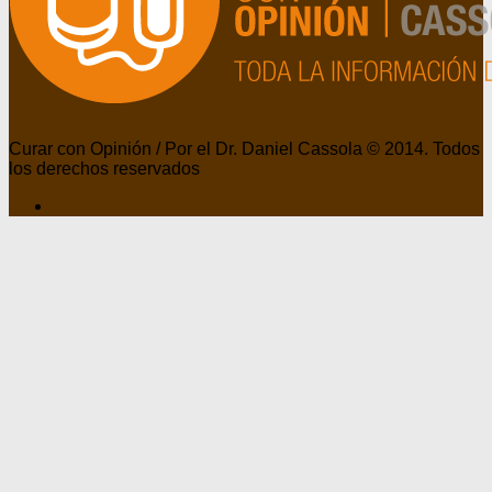
Curar con Opinión / Por el Dr. Daniel Cassola © 2014. Todos
los derechos reservados