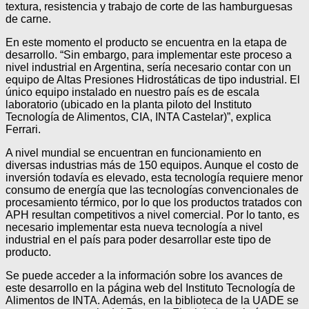
textura, resistencia y trabajo de corte de las hamburguesas
de carne.
En este momento el producto se encuentra en la etapa de
desarrollo. “Sin embargo, para implementar este proceso a
nivel industrial en Argentina, sería necesario contar con un
equipo de Altas Presiones Hidrostáticas de tipo industrial. El
único equipo instalado en nuestro país es de escala
laboratorio (ubicado en la planta piloto del Instituto
Tecnología de Alimentos, CIA, INTA Castelar)”, explica
Ferrari.
A nivel mundial se encuentran en funcionamiento en
diversas industrias más de 150 equipos. Aunque el costo de
inversión todavía es elevado, esta tecnología requiere menor
consumo de energía que las tecnologías convencionales de
procesamiento térmico, por lo que los productos tratados con
APH resultan competitivos a nivel comercial. Por lo tanto, es
necesario implementar esta nueva tecnología a nivel
industrial en el país para poder desarrollar este tipo de
producto.
Se puede acceder a la información sobre los avances de
este desarrollo en la página web del Instituto Tecnología de
Alimentos de INTA. Además, en la biblioteca de la UADE se