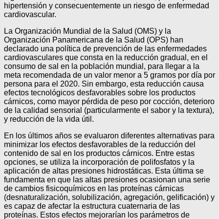
hipertensión y consecuentemente un riesgo de enfermedad
cardiovascular.
La Organización Mundial de la Salud (OMS) y la
Organización Panamericana de la Salud (OPS) han
declarado una política de prevención de las enfermedades
cardiovasculares que consta en la reducción gradual, en el
consumo de sal en la población mundial, para llegar a la
meta recomendada de un valor menor a 5 gramos por día por
persona para el 2020. Sin embargo, esta reducción causa
efectos tecnológicos desfavorables sobre los productos
cárnicos, como mayor pérdida de peso por cocción, deterioro
de la calidad sensorial (particularmente el sabor y la textura),
y reducción de la vida útil.
En los últimos años se evaluaron diferentes alternativas para
minimizar los efectos desfavorables de la reducción del
contenido de sal en los productos cárnicos. Entre estas
opciones, se utiliza la incorporación de polifosfatos y la
aplicación de altas presiones hidrostáticas. Esta última se
fundamenta en que las altas presiones ocasionan una serie
de cambios fisicoquímicos en las proteínas cárnicas
(desnaturalización, solubilización, agregación, gelificación) y
es capaz de afectar la estructura cuaternaria de las
proteínas. Estos efectos mejorarían los parámetros de