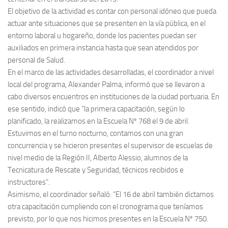
El objetivo de la actividad es contar con personal idóneo que pueda
actuar ante situaciones que se presenten en la vía pública, en el
entorno laboral u hogareño, donde los pacientes puedan ser
auxiliados en primera instancia hasta que sean atendidos por
personal de Salud.
En el marco de las actividades desarrolladas, el coordinador a nivel
local del programa, Alexander Palma, informó que se llevaron a
cabo diversos encuentros en instituciones de la ciudad portuaria. En
ese sentido, indicó que “la primera capacitación, según lo
planificado, la realizamos en la Escuela Nº 768 el 9 de abril.
Estuvimos en el turno nocturno, contamos con una gran
concurrencia y se hicieron presentes el supervisor de escuelas de
nivel medio de la Región II, Alberto Alessio, alumnos de la
Tecnicatura de Rescate y Seguridad, técnicos recibidos e
instructores”.
Asimismo, el coordinador señaló: “El 16 de abril también dictamos
otra capacitación cumpliendo con el cronograma que teníamos
previsto, por lo que nos hicimos presentes en la Escuela Nº 750.