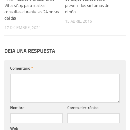
WhatsApp para realizar
prevenir los síntomas del
consultas durante las 24 horas
otoño
del día
15 ABRIL, 2016
17 DICIEMBRE, 2021
DEJA UNA RESPUESTA
Comentario
*
Nombre
Correo electrónico
Web