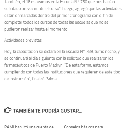
También, el 18 estuvimos en la Escuela N° 750 que nos habían
solicitado previamente el curso”. Luego, agregó que las actividades
están enmarcadas dentro del primer cronograma con el fin de
completar todos los cursos de todas las escuelas que no se
pudieron realizar hasta el momento.
Actividades previstas
Hoy, la capacitación se dictará en la Escuela N° 789, turno noche, y
se continuará al día siguiente con la solicitud que realizaron los
farmacéuticos de Puerto Madryn. “De esta forma, estamos
cumpliendo con todas las instituciones que requieren de este tipo
de instrucción”, finalizó Palma.
TAMBIÉN TE PODRÍA GUSTAR...
PAMI habilitó una cuenta de
0
Consejos básicos para
0