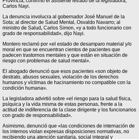
Provincia, confirmó el asistente letrado de la legisladora,
Carlos Nayi.
La denuncia involucra al gobernador José Manuel de la
Sota; al director de Salud Mental, Osvaldo Navarro; al
ministro de Salud
,
Carlos Simon, «y a todo funcionario con
grado de responsabilidad», dijo Nayi.
Montero reclamó por «el estado de desamparo material y/o
moral en que se encuentran cientos de pacientes que
padecen trastornos mentales y que están en situación de
riesgo con problemas de salud mental».
El abogado denunció que esos pacientes «son objeto de
destrato, abusos sexuales, violación de los derechos
humanos y víctimas de hacinamiento no compatible con la
condición humana».
La legisladora advirtió sobre «el riesgo para la salud física,
psíquica y la vida misma de estas personas, frente a la
actitud de indiferencia de la clase dirigente y los funcionarios
con grado de responsabilidad».
Asimismo, denunció que «las condiciones de internación de
los internos violan expresas disposiciones normativas, no
recibiendo una atención sanitaria, social integral y