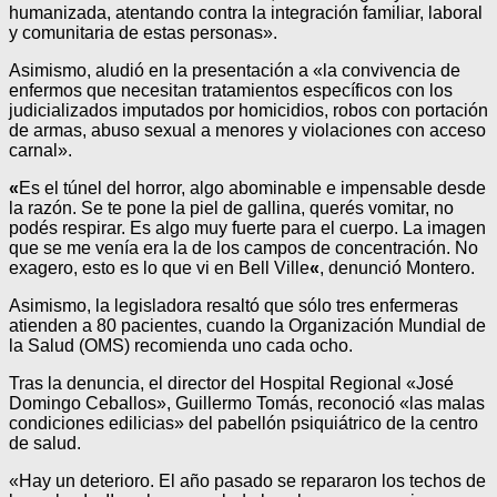
humanizada, atentando contra la integración familiar, laboral
y comunitaria de estas personas».
Asimismo, aludió en la presentación a «la convivencia de
enfermos que necesitan tratamientos específicos con los
judicializados imputados por homicidios, robos con portación
de armas, abuso sexual a menores y violaciones con acceso
carnal».
«
Es el túnel del horror, algo abominable e impensable desde
la razón. Se te pone la piel de gallina, querés vomitar, no
podés respirar. Es algo muy fuerte para el cuerpo. La imagen
que se me venía era la de los campos de concentración. No
exagero, esto es lo que vi en Bell Ville
«
, denunció Montero.
Asimismo, la legisladora resaltó que sólo tres enfermeras
atienden a 80 pacientes, cuando la Organización Mundial de
la Salud (OMS) recomienda uno cada ocho.
Tras la denuncia, el director del Hospital Regional «José
Domingo Ceballos», Guillermo Tomás, reconoció «las malas
condiciones edilicias» del pabellón psiquiátrico de la centro
de salud.
«Hay un deterioro. El año pasado se repararon los techos de