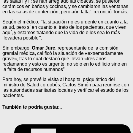
las salas I y II; se han arreglado las cloacas, se pusieron
cerámicos en baños y cocinas, y se cambiaron las ventanas
en las salas de contención, pero aún falta”, reconció Tomás.
Según el médico,
“
la situación no es urgente en cuanto a la
salud, pero sí en cuanto al trato de los pacientes, que viven
aquí, y estamos tratando que la vida de ellos sea lo más
llevadera posible
”.
Sin embargo,
Omar Jure
, representante de la comisión
gremial médica, calificó la situación de
«
extremadamente
grave
«
, tras lo cual destacó que llevan «tres años
reclamando y esto es urgente, no sólo en lo edilicio sino en
la falta de recursos humanos”.
Para hoy, se prevé la visita al hospital psiquiátrico del
ministro de Salud cordobés, Carlos Simón para reunirse con
las autoridades sanitarias locales y verificar el estado de los
pacientes.
También te podría gustar...