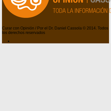
Curar con Opinión / Por el Dr. Daniel Cassola © 2014. Todos
los derechos reservados