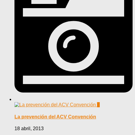
0
La prevención del ACV Convención
18 abril, 2013