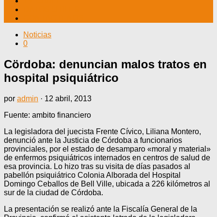
TV CABLE
DATOS ÚTILES
CONTÁCTENOS
Noticias
0
Cördoba: denuncian malos tratos en
hospital psiquiátrico
por
admin
·
12 abril, 2013
Fuente: ambito financiero
La legisladora del juecista Frente Cívico, Liliana Montero,
denunció ante la Justicia de Córdoba a funcionarios
provinciales, por el estado de desamparo «moral y material»
de enfermos psiquiátricos internados en centros de salud de
esa provincia. Lo hizo tras su visita de días pasados al
pabellón psiquiátrico Colonia Alborada del Hospital
Domingo Ceballos de Bell Ville, ubicada a 226 kilómetros al
sur de la ciudad de Córdoba.
La presentación se realizó ante la Fiscalía General de la