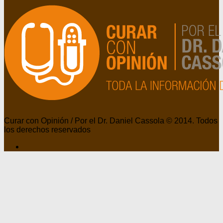
Curar con Opinión / Por el Dr. Daniel Cassola © 2014. Todos
los derechos reservados