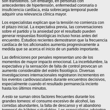
son transitorios. Sin embargo, en personas con
antecedentes de hipertensión, enfermedad coronaria o
insuficiencia cardíaca, esta sobrecarga temporal puede
adquirir una relevancia clínica mayor.
Los especialistas explican que la tensión no comienza con
el pitazo inicial. La expectativa previa, las conversaciones
sobre el partido y la ansiedad por el resultado pueden
generar respuestas fisiológicas incluso horas antes del
encuentro. Estudios recientes demostraron que la frecuencia
cardíaca de los aficionados aumenta progresivamente a
medida que se acerca el inicio de un partido importante.
Las definiciones por penales representan uno de los
momentos de mayor impacto emocional. La incertidumbre, la
expectativa y la sensación de falta de control provocan un
aumento considerable del estrés fisiológico. Diversas
investigaciones internacionales registraron incrementos en
los eventos cardiovasculares durante encuentros decisivos,
especialmente cuando el resultado permanecía incierto
hasta los últimos minutos.
A esto se suman otros factores frecuentes durante los
grandes torneos: el consumo excesivo de alcohol, las
comidas abundantes, la falta de descanso y el abandono
temporal de hábitos saludables. Los especialistas advierten