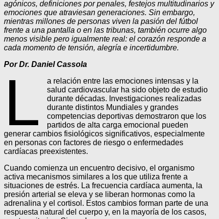
agónicos, definiciones por penales, festejos multitudinarios y
emociones que atraviesan generaciones. Sin embargo,
mientras millones de personas viven la pasión del fútbol
frente a una pantalla o en las tribunas, también ocurre algo
menos visible pero igualmente real: el corazón responde a
cada momento de tensión, alegría e incertidumbre.
Por Dr. Daniel Cassola
L
a relación entre las emociones intensas y la
salud cardiovascular ha sido objeto de estudio
durante décadas. Investigaciones realizadas
durante distintos Mundiales y grandes
competencias deportivas demostraron que los
partidos de alta carga emocional pueden
generar cambios fisiológicos significativos, especialmente
en personas con factores de riesgo o enfermedades
cardíacas preexistentes.
Cuando comienza un encuentro decisivo, el organismo
activa mecanismos similares a los que utiliza frente a
situaciones de estrés. La frecuencia cardíaca aumenta, la
presión arterial se eleva y se liberan hormonas como la
adrenalina y el cortisol. Estos cambios forman parte de una
respuesta natural del cuerpo y, en la mayoría de los casos,