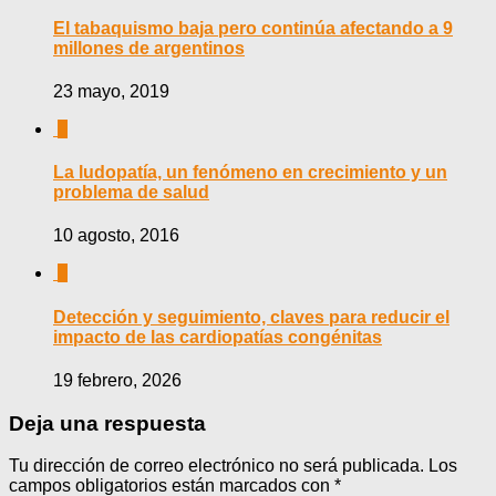
El tabaquismo baja pero continúa afectando a 9
millones de argentinos
23 mayo, 2019
0
La ludopatía, un fenómeno en crecimiento y un
problema de salud
10 agosto, 2016
0
Detección y seguimiento, claves para reducir el
impacto de las cardiopatías congénitas
19 febrero, 2026
Deja una respuesta
Tu dirección de correo electrónico no será publicada.
Los
campos obligatorios están marcados con
*