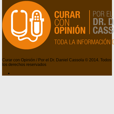
Curar con Opinión / Por el Dr. Daniel Cassola © 2014. Todos
los derechos reservados