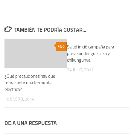
TAMBIÉN TE PODRÍA GUSTAR...
0
Salud inició campaña para
0
prevenir dengue, zika y
chikungunya
24 JULIO, 2017
¿Qué precauciones hay que
tomar ante una tormenta
eléctrica?
10 ENERO, 2014
DEJA UNA RESPUESTA