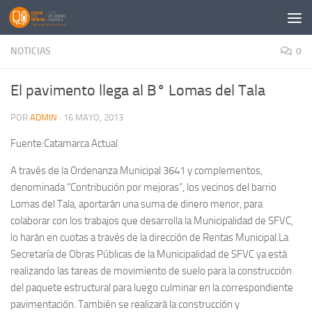
Saltar al contenido
NOTICIAS
0
El pavimento llega al B° Lomas del Tala
POR
ADMIN
·
16 MAYO, 2013
Fuente:Catamarca Actual
A través de la Ordenanza Municipal 3641 y complementos,
denominada “Contribución por mejoras”, los vecinos del barrio
Lomas del Tala, aportarán una suma de dinero menor, para
colaborar con los trabajos que desarrolla la Municipalidad de SFVC,
lo harán en cuotas a través de la dirección de Rentas Municipal.La
Secretaría de Obras Públicas de la Municipalidad de SFVC ya está
realizando las tareas de movimiento de suelo para la construcción
del paquete estructural para luego culminar en la correspondiente
pavimentación. También se realizará la construcción y