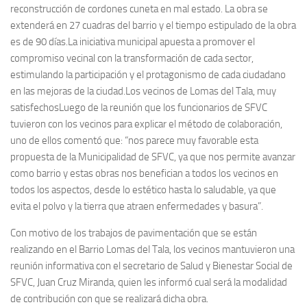
reconstrucción de cordones cuneta en mal estado. La obra se
extenderá en 27 cuadras del barrio y el tiempo estipulado de la obra
es de 90 días.La iniciativa municipal apuesta a promover el
compromiso vecinal con la transformación de cada sector,
estimulando la participación y el protagonismo de cada ciudadano
en las mejoras de la ciudad.Los vecinos de Lomas del Tala, muy
satisfechosLuego de la reunión que los funcionarios de SFVC
tuvieron con los vecinos para explicar el método de colaboración,
uno de ellos comentó que: “nos parece muy favorable esta
propuesta de la Municipalidad de SFVC, ya que nos permite avanzar
como barrio y estas obras nos benefician a todos los vecinos en
todos los aspectos, desde lo estético hasta lo saludable, ya que
evita el polvo y la tierra que atraen enfermedades y basura”.
Con motivo de los trabajos de pavimentación que se están
realizando en el Barrio Lomas del Tala, los vecinos mantuvieron una
reunión informativa con el secretario de Salud y Bienestar Social de
SFVC, Juan Cruz Miranda, quien les informó cual será la modalidad
de contribución con que se realizará dicha obra.