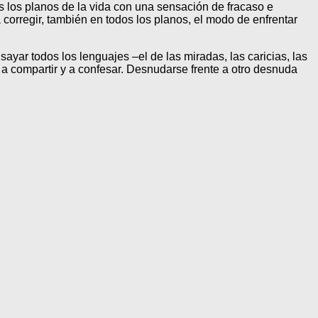
os los planos de la vida con una sensación de fracaso e
corregir, también en todos los planos, el modo de enfrentar
ayar todos los lenguajes –el de las miradas, las caricias, las
r, a compartir y a confesar. Desnudarse frente a otro desnuda