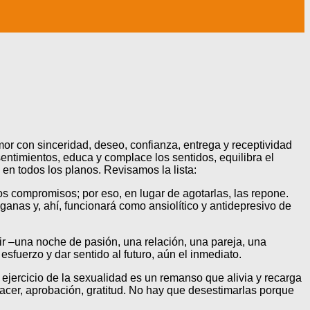
or con sinceridad, deseo, confianza, entrega y receptividad
entimientos, educa y complace los sentidos, equilibra el
 en todos los planos. Revisamos la lista:
los compromisos; por eso, en lugar de agotarlas, las repone.
ganas y, ahí, funcionará como ansiolítico y antidepresivo de
uir –una noche de pasión, una relación, una pareja, una
sfuerzo y dar sentido al futuro, aún el inmediato.
l ejercicio de la sexualidad es un remanso que alivia y recarga
acer, aprobación, gratitud. No hay que desestimarlas porque