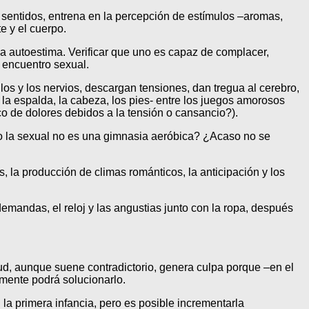
sentidos, entrena en la percepción de estímulos –aromas,
e y el cuerpo.
a autoestima. Verificar que uno es capaz de complacer,
n encuentro sexual.
los y los nervios, descargan tensiones, dan tregua al cerebro,
 la espalda, la cabeza, los pies- entre los juegos amorosos
o de dolores debidos a la tensión o cansancio?).
o la sexual no es una gimnasia aeróbica? ¿Acaso no se
s, la producción de climas románticos, la anticipación y los
emandas, el reloj y las angustias junto con la ropa, después
ud, aunque suene contradictorio, genera culpa porque –en el
ilmente podrá solucionarlo.
 la primera infancia, pero es posible incrementarla