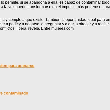
e lo permite, si se abandona a ella, es capaz de contaminar tod
 a la vez puede transformarse en el impulso más poderoso para 
ma y completa que existe. También la oportunidad ideal para ens
r a pedir y a negarse, a preguntar y a dar, a ofrecer y a recibi
flictos, libera, revela. Entre mujeres.com
oston para operarse
ire contaminado