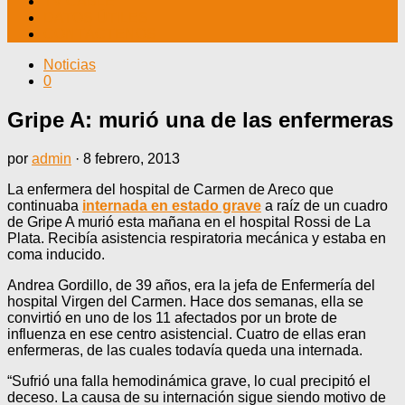
TV CABLE
DATOS ÚTILES
CONTÁCTENOS
Noticias
0
Gripe A: murió una de las enfermeras
por
admin
·
8 febrero, 2013
La enfermera del hospital de Carmen de Areco que
continuaba
internada en estado grave
a raíz de un cuadro
de Gripe A murió esta mañana en el hospital Rossi de La
Plata. Recibía asistencia respiratoria mecánica y estaba en
coma inducido.
Andrea Gordillo, de 39 años, era la jefa de Enfermería del
hospital Virgen del Carmen. Hace dos semanas, ella se
convirtió en uno de los 11 afectados por un brote de
influenza en ese centro asistencial. Cuatro de ellas eran
enfermeras, de las cuales todavía queda una internada.
“Sufrió una falla hemodinámica grave, lo cual precipitó el
deceso. La causa de su internación sigue siendo motivo de