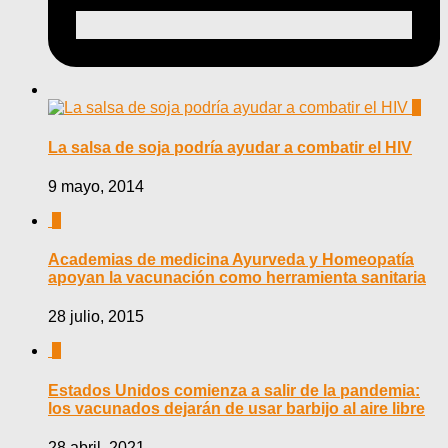
0
La salsa de soja podría ayudar a combatir el HIV
9 mayo, 2014
0
Academias de medicina Ayurveda y Homeopatía
apoyan la vacunación como herramienta sanitaria
28 julio, 2015
0
Estados Unidos comienza a salir de la pandemia:
los vacunados dejarán de usar barbijo al aire libre
28 abril, 2021