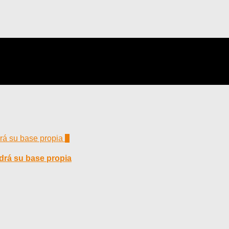
0
drá su base propia