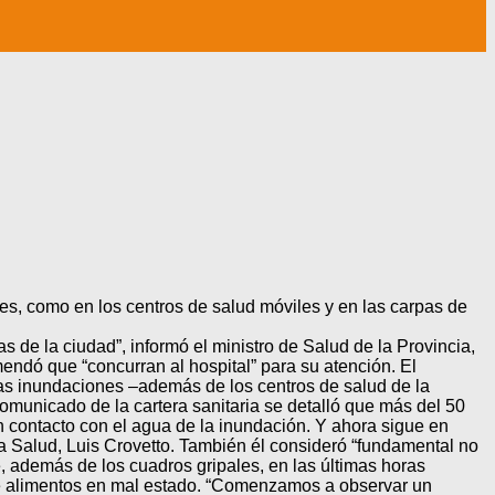
ales, como en los centros de salud móviles y en las carpas de
 de la ciudad”, informó el ministro de Salud de la Provincia,
mendó que “concurran al hospital” para su atención. El
 las inundaciones –además de los centros de salud de la
comunicado de la cartera sanitaria se detalló que más del 50
n contacto con el agua de la inundación. Y ahora sigue en
 la Salud, Luis Crovetto. También él consideró “fundamental no
, además de los cuadros gripales, en las últimas horas
 de alimentos en mal estado. “Comenzamos a observar un