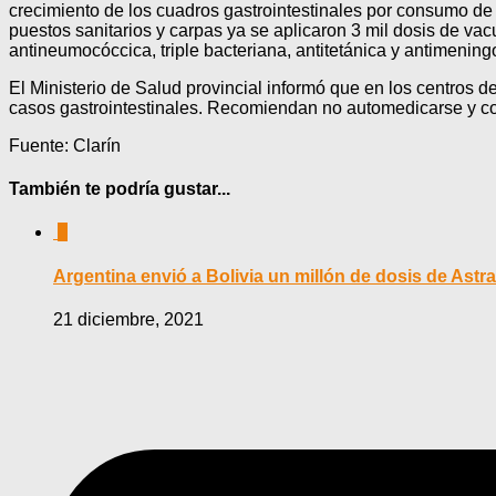
crecimiento de los cuadros gastrointestinales por consumo de 
puestos sanitarios y carpas ya se aplicaron 3 mil dosis de vac
antineumocóccica, triple bacteriana, antitetánica y antimening
El Ministerio de Salud provincial informó que en los centros d
casos gastrointestinales. Recomiendan no automedicarse y conc
Fuente: Clarín
También te podría gustar...
0
Argentina envió a Bolivia un millón de dosis de Ast
21 diciembre, 2021