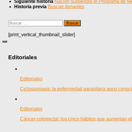
Siguiente historia
Nación suspendió el Programa de Mé
Historia previa
Buscan donantes
Buscar:
[print_vertical_thumbnail_slider]
Editoriales
Editoriales
Ciclosporiasis: la enfermedad parasitaria poco cono
Editoriales
Cáncer colorrectal: los cinco hábitos que aumentan e