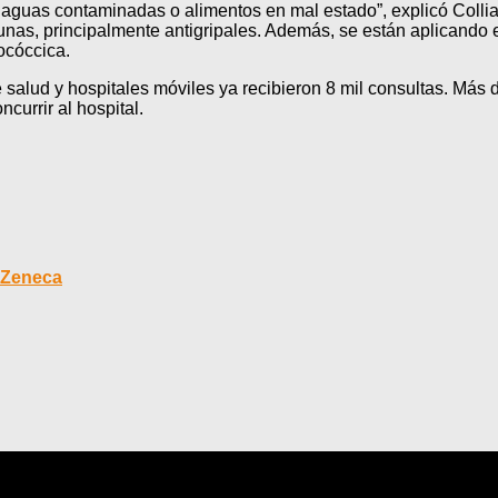
aguas contaminadas o alimentos en mal estado”, explicó Collia.
unas, principalmente antigripales. Además, se están aplicando en
ocóccica.
e salud y hospitales móviles ya recibieron 8 mil consultas. Más 
urrir al hospital.
raZeneca