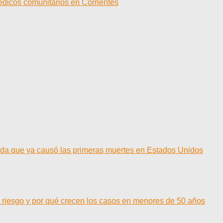
dicos comunitarios en Corrientes
cida que ya causó las primeras muertes en Estados Unidos
l riesgo y por qué crecen los casos en menores de 50 años