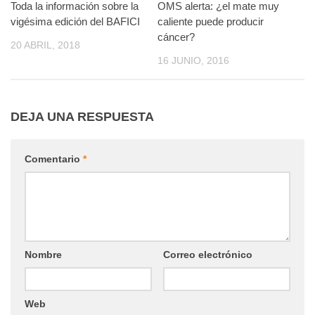
Toda la información sobre la
0
OMS alerta: ¿el mate muy
0
vigésima edición del BAFICI
caliente puede producir
cáncer?
20 ABRIL, 2018
16 JUNIO, 2016
DEJA UNA RESPUESTA
Comentario
*
Nombre
Correo electrónico
Web