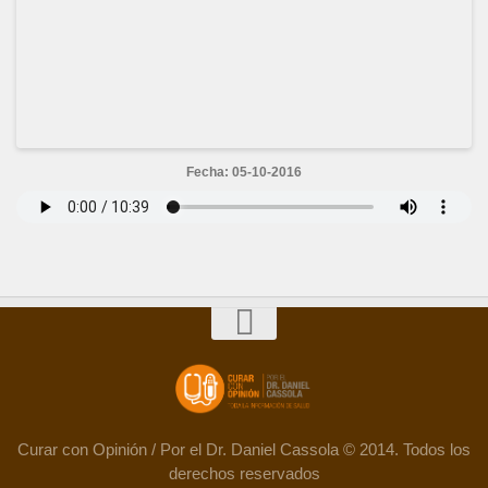
Fecha: 05-10-2016
Curar con Opinión / Por el Dr. Daniel Cassola © 2014. Todos los
derechos reservados