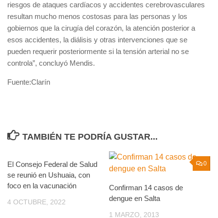
riesgos de ataques cardíacos y accidentes cerebrovasculares
resultan mucho menos costosas para las personas y los
gobiernos que la cirugía del corazón, la atención posterior a
esos accidentes, la diálisis y otras intervenciones que se
pueden requerir posteriormente si la tensión arterial no se
controla”, concluyó Mendis.
Fuente:Clarín
TAMBIÉN TE PODRÍA GUSTAR...
El Consejo Federal de Salud
0
0
se reunió en Ushuaia, con
foco en la vacunación
Confirman 14 casos de
dengue en Salta
4 OCTUBRE, 2022
1 MARZO, 2013