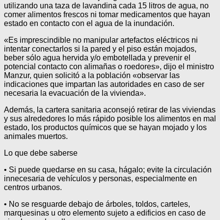
utilizando una taza de lavandina cada 15 litros de agua, no
comer alimentos frescos ni tomar medicamentos que hayan
estado en contacto con el agua de la inundación.
«Es imprescindible no manipular artefactos eléctricos ni
intentar conectarlos si la pared y el piso están mojados,
beber sólo agua hervida y/o embotellada y prevenir el
potencial contacto con alimañas o roedores», dijo el ministro
Manzur, quien solicitó a la población «observar las
indicaciones que impartan las autoridades en caso de ser
necesaria la evacuación de la vivienda».
Además, la cartera sanitaria aconsejó retirar de las viviendas
y sus alrededores lo más rápido posible los alimentos en mal
estado, los productos químicos que se hayan mojado y los
animales muertos.
Lo que debe saberse
• Si puede quedarse en su casa, hágalo; evite la circulación
innecesaria de vehículos y personas, especialmente en
centros urbanos.
• No se resguarde debajo de árboles, toldos, carteles,
marquesinas u otro elemento sujeto a edificios en caso de