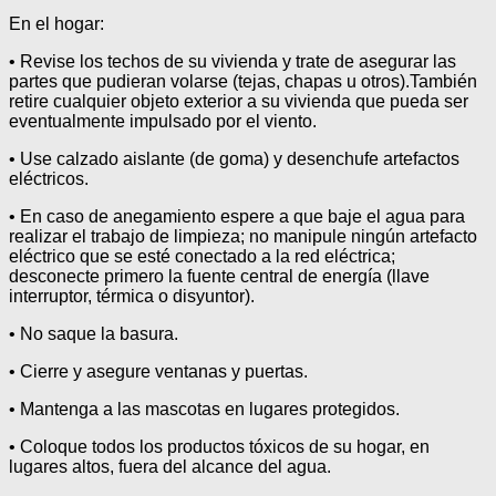
En el hogar:
• Revise los techos de su vivienda y trate de asegurar las
partes que pudieran volarse (tejas, chapas u otros).También
retire cualquier objeto exterior a su vivienda que pueda ser
eventualmente impulsado por el viento.
• Use calzado aislante (de goma) y desenchufe artefactos
eléctricos.
• En caso de anegamiento espere a que baje el agua para
realizar el trabajo de limpieza; no manipule ningún artefacto
eléctrico que se esté conectado a la red eléctrica;
desconecte primero la fuente central de energía (llave
interruptor, térmica o disyuntor).
• No saque la basura.
• Cierre y asegure ventanas y puertas.
• Mantenga a las mascotas en lugares protegidos.
• Coloque todos los productos tóxicos de su hogar, en
lugares altos, fuera del alcance del agua.