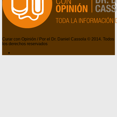
Curar con Opinión / Por el Dr. Daniel Cassola © 2014. Todos
los derechos reservados